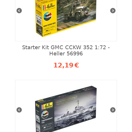
Starter Kit GMC CCKW 352 1:72 -
Heller 56996
12,19
€