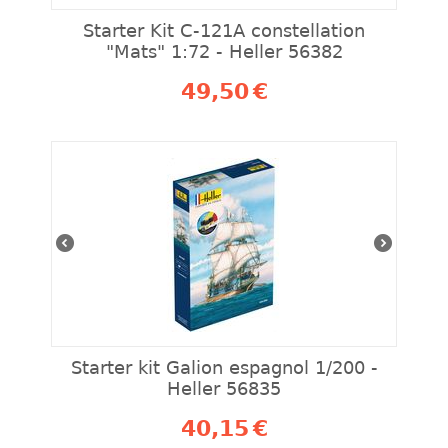
Starter Kit C-121A constellation
"Mats" 1:72 - Heller 56382
49,50
€
Starter kit Galion espagnol 1/200 -
Heller 56835
40,15
€