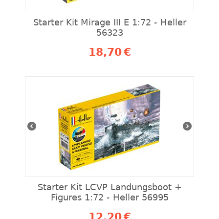
Starter Kit Mirage III E 1:72 - Heller
56323
18,70
€
Starter Kit LCVP Landungsboot +
Figures 1:72 - Heller 56995
12,20
€