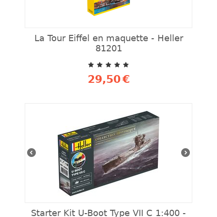
La Tour Eiffel en maquette - Heller
81201
29,50
€
Starter Kit U-Boot Type VII C 1:400 -