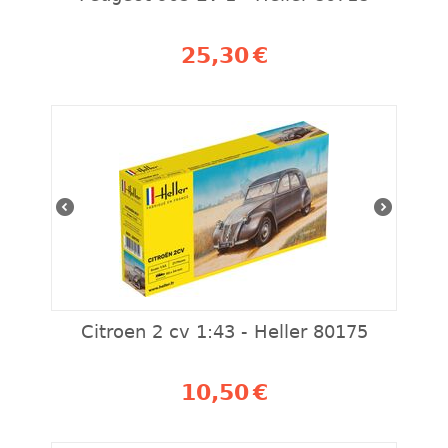
25,30
€
Citroen 2 cv 1:43 - Heller 80175
10,50
€