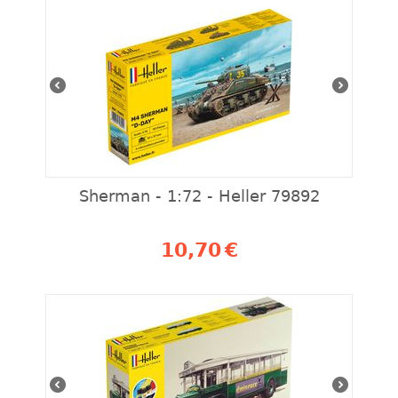
Sherman - 1:72 - Heller 79892
10,70
€