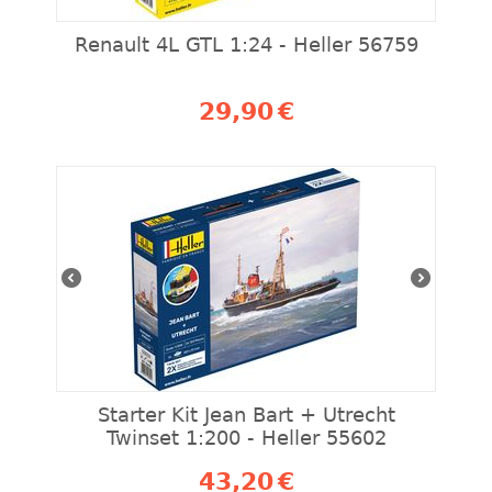
Renault 4L GTL 1:24 - Heller 56759
29,90
€
Starter Kit Jean Bart + Utrecht
Twinset 1:200 - Heller 55602
43,20
€