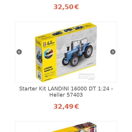
32,50
€
Starter Kit LANDINI 16000 DT 1:24 -
Heller 57403
32,49
€