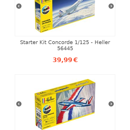
Starter Kit Concorde 1/125 - Heller
56445
39,99
€