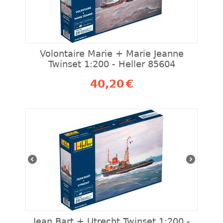
Volontaire Marie + Marie Jeanne
Twinset 1:200 - Heller 85604
40,20
€
Jean Bart + Utrecht Twinset 1:200 -