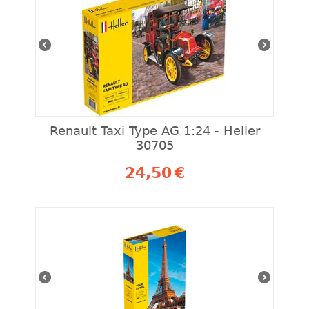
Renault Taxi Type AG 1:24 - Heller
30705
24,50
€