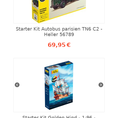
Starter Kit Autobus parisien TN6 C2 -
Heller 56789
69,95
€
Starter Kit Golden Hind - 1:96 -