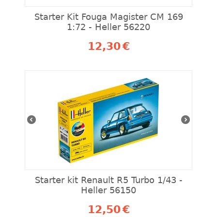
Starter Kit Fouga Magister CM 169
1:72 - Heller 56220
12,30
€
Starter kit Renault R5 Turbo 1/43 -
Heller 56150
12,50
€