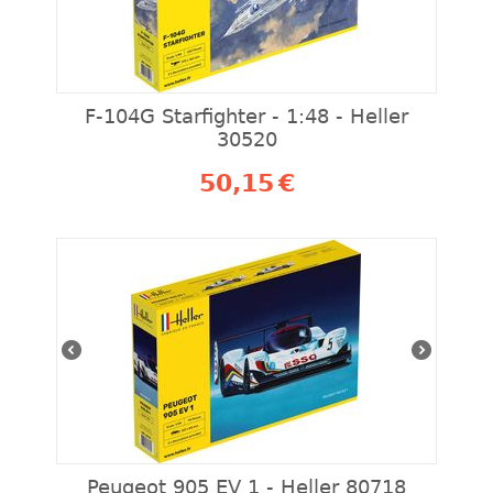
F-104G Starfighter - 1:48 - Heller
30520
50,15
€
Peugeot 905 EV 1 - Heller 80718