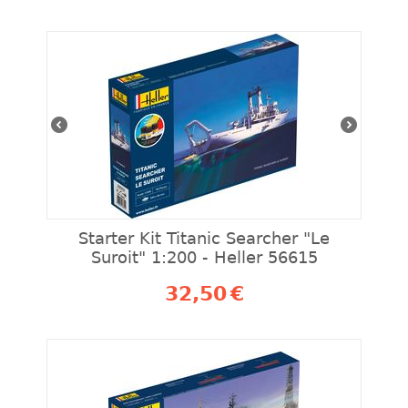
Starter Kit Titanic Searcher "Le
Suroit" 1:200 - Heller 56615
32,50
€