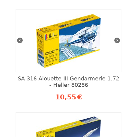
SA 316 Alouette III Gendarmerie 1:72
- Heller 80286
10,55
€