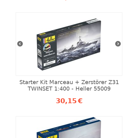
Starter Kit Marceau + Zerstörer Z31
TWINSET 1:400 - Heller 55009
30,15
€