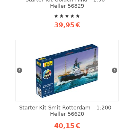
Heller 56829
39,95
€
Starter Kit Smit Rotterdam - 1:200 -
Heller 56620
40,15
€