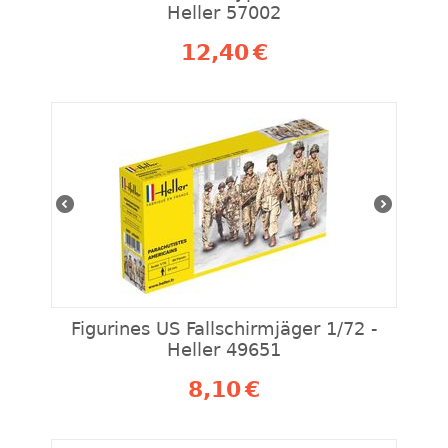
Heller 57002
12,40
€
Figurines US Fallschirmjäger 1/72 -
Heller 49651
8,10
€