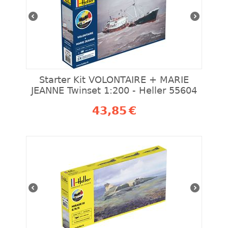
Starter Kit VOLONTAIRE + MARIE
JEANNE Twinset 1:200 - Heller 55604
43,85
€