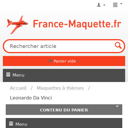
Panier vide
Menu
Accueil
/
Maquettes à thèmes
/
Leonardo Da Vinci
CONTENU DU PANIER
Menu