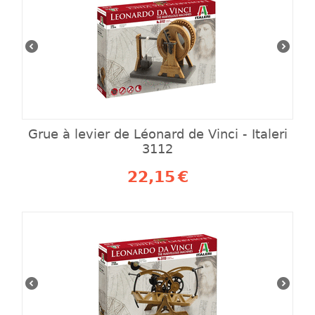
Grue à levier de Léonard de Vinci - Italeri
3112
22,15
€