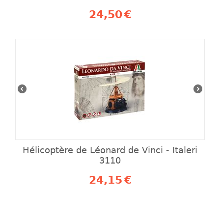
24,50
€
Hélicoptère de Léonard de Vinci - Italeri
3110
24,15
€