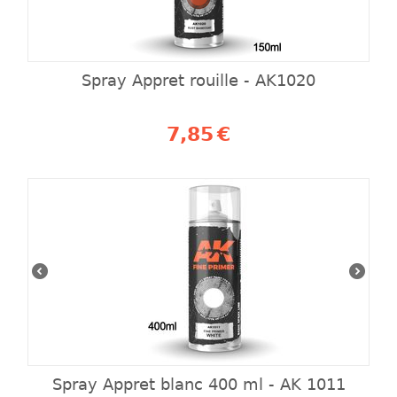
Spray Appret rouille - AK1020
7,85
€
Spray Appret blanc 400 ml - AK 1011