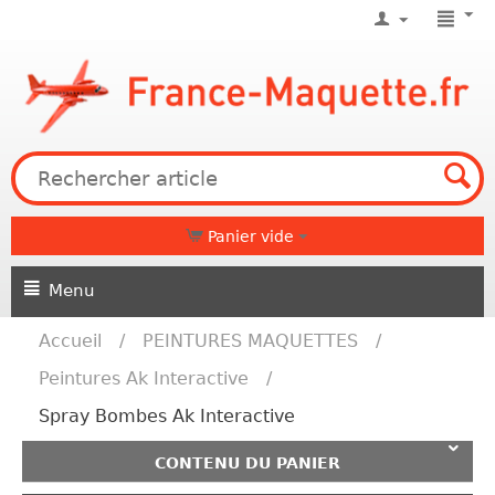
Panier vide
Menu
Accueil
/
PEINTURES MAQUETTES
/
Peintures Ak Interactive
/
Spray Bombes Ak Interactive
CONTENU DU PANIER