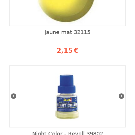
Jaune mat 32115
2,15
€
Night Color - Revell 39802