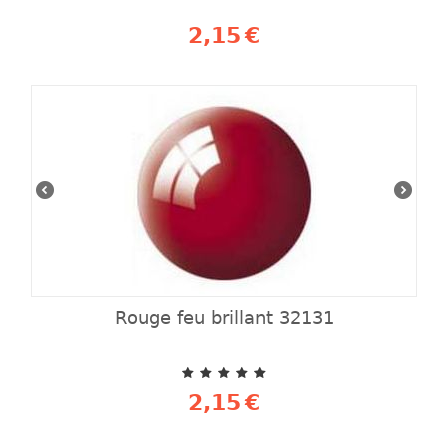
2,15
€
Rouge feu brillant 32131
2,15
€