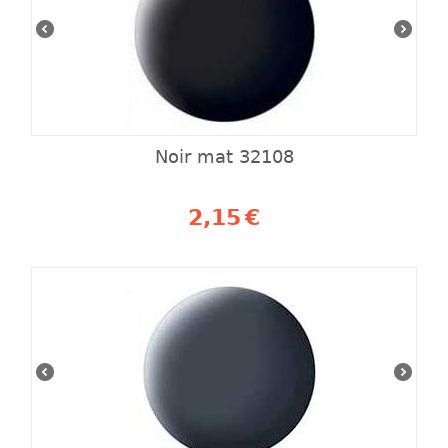
Noir mat 32108
2,15
€