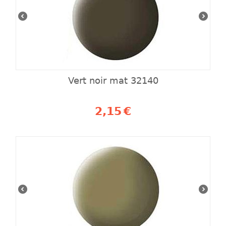
Vert noir mat 32140
2,15
€