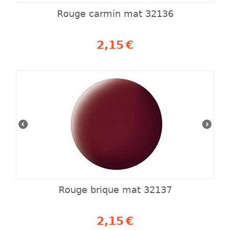
Rouge carmin mat 32136
2,15
€
Rouge brique mat 32137
2,15
€