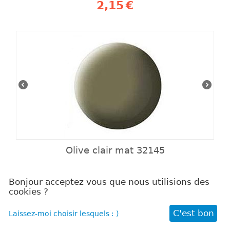
2,15
€
Olive clair mat 32145
2,15
€
Bonjour acceptez vous que nous utilisions des
cookies ?
C'est bon
Laissez-moi choisir lesquels : )