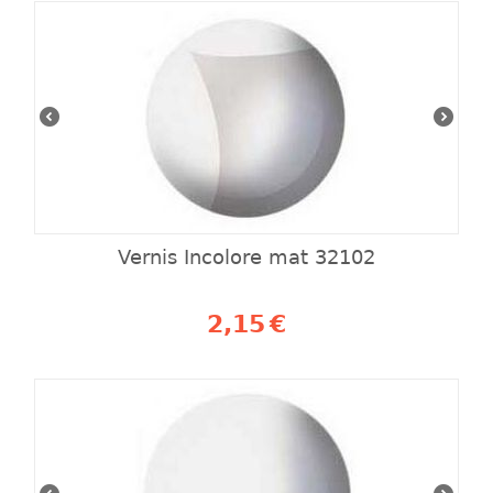
Vernis Incolore mat 32102
2,15
€