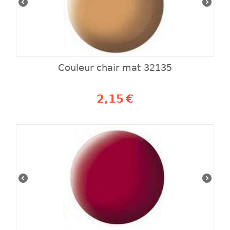
Couleur chair mat 32135
2,15
€