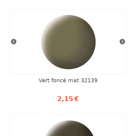
Vert foncé mat 32139
2,15
€