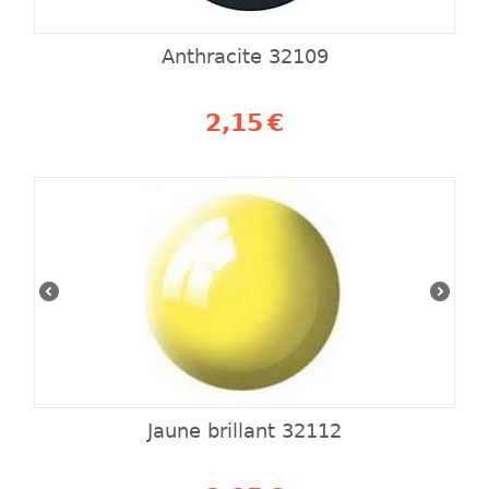
Anthracite 32109
2,15
€
Jaune brillant 32112