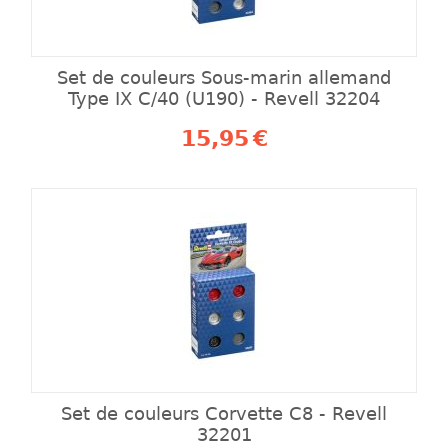
Set de couleurs Sous-marin allemand
Type IX C/40 (U190) - Revell 32204
15,95
€
Set de couleurs Corvette C8 - Revell
32201