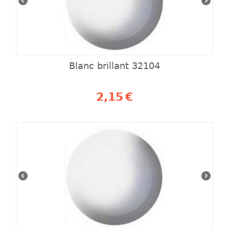
Blanc brillant 32104
2,15
€