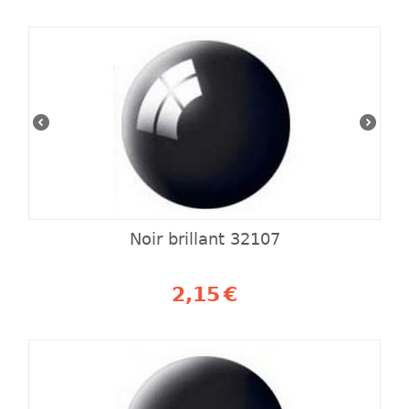
Noir brillant 32107
2,15
€