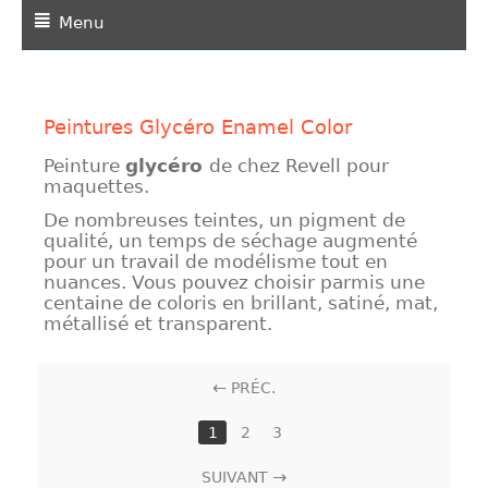
Menu
Peintures Glycéro Enamel Color
Peinture
glycéro
de chez Revell pour
maquettes.
De nombreuses teintes, un pigment de
qualité, un temps de séchage augmenté
pour un travail de modélisme tout en
nuances. Vous pouvez choisir parmis une
centaine de coloris en brillant, satiné, mat,
métallisé et transparent.
PRÉC.
1
2
3
SUIVANT