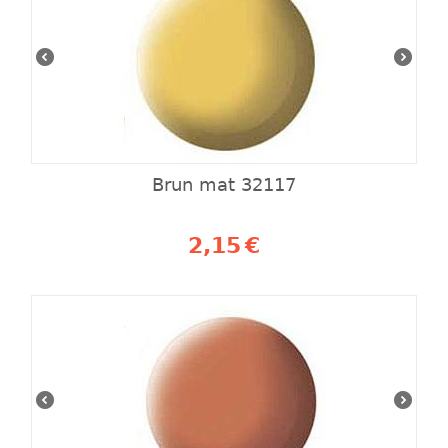
Brun mat 32117
2,15
€