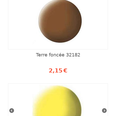
Terre foncée 32182
2,15
€