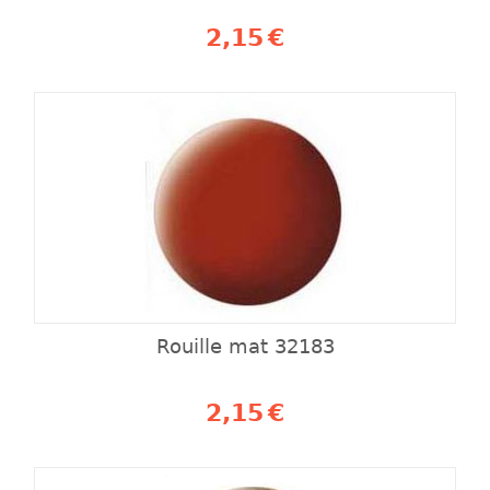
2,15
€
Rouille mat 32183
2,15
€