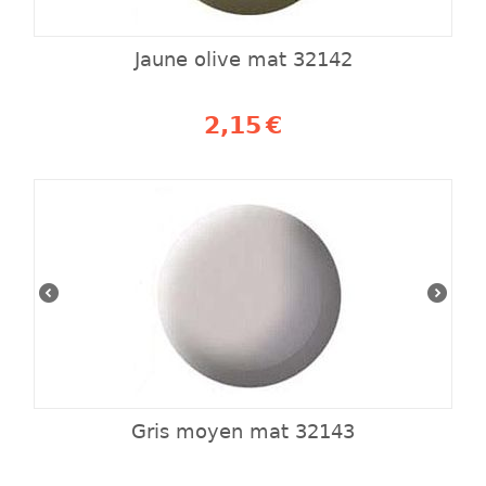
Jaune olive mat 32142
2,15
€
Gris moyen mat 32143