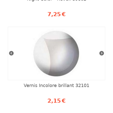
7,25
€
Vernis Incolore brillant 32101
2,15
€