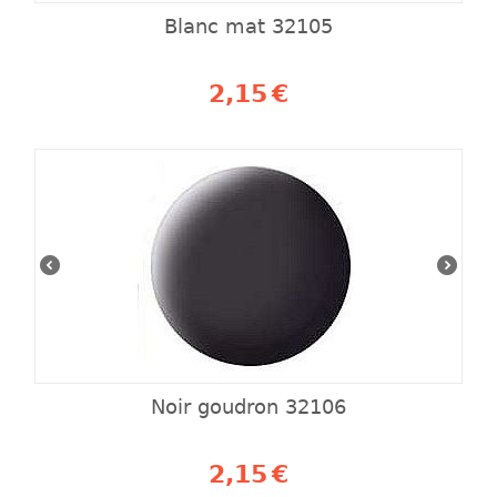
Blanc mat 32105
2,15
€
Noir goudron 32106
2,15
€