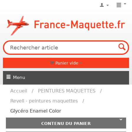
Panier vide
Menu
Accueil
/
PEINTURES MAQUETTES
/
Revell - peintures maquettes
/
Glycéro Enamel Color
CONTENU DU PANIER