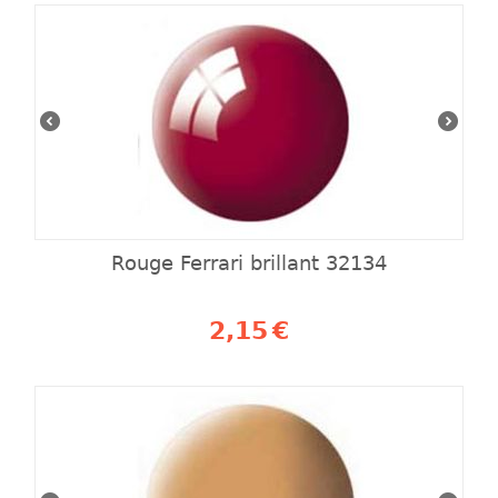
Rouge Ferrari brillant 32134
2,15
€