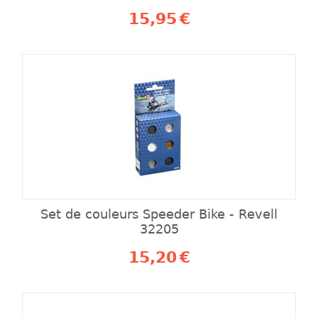
15,95
€
Set de couleurs Speeder Bike - Revell
32205
15,20
€