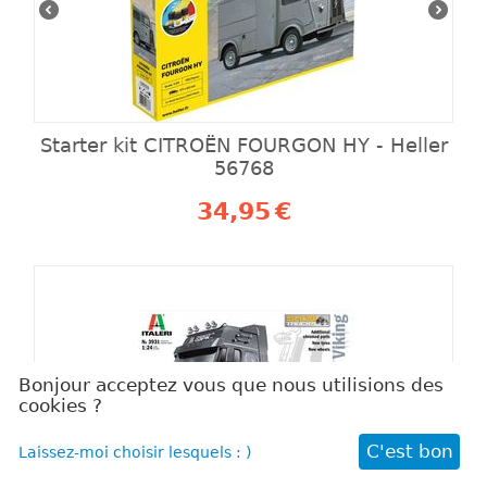
Starter kit CITROËN FOURGON HY - Heller
56768
34,95
€
Bonjour acceptez vous que nous utilisions des
cookies ?
C'est bon
Laissez-moi choisir lesquels : )