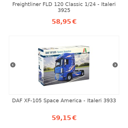
Freightliner FLD 120 Classic 1/24 - Italeri
3925
58,95
€
DAF XF-105 Space America - Italeri 3933
59,15
€