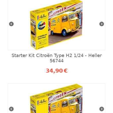
Starter Kit Citroën Type H2 1/24 - Heller
56744
34,90
€