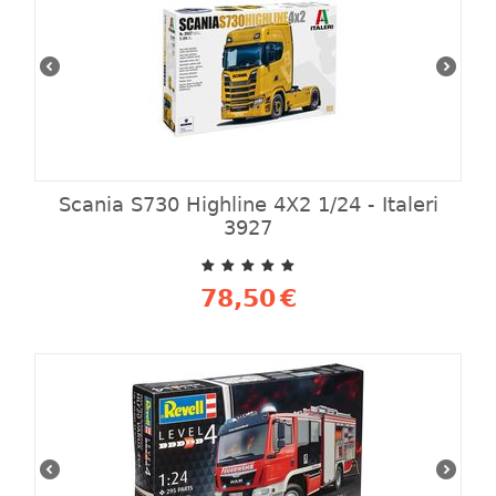
Scania S730 Highline 4X2 1/24 - Italeri
3927
78,50
€