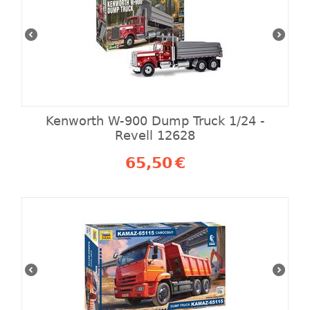
Kenworth W-900 Dump Truck 1/24 -
Revell 12628
65,50
€