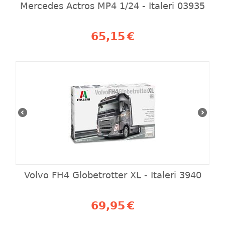
Mercedes Actros MP4 1/24 - Italeri 03935
65,15
€
Volvo FH4 Globetrotter XL - Italeri 3940
69,95
€