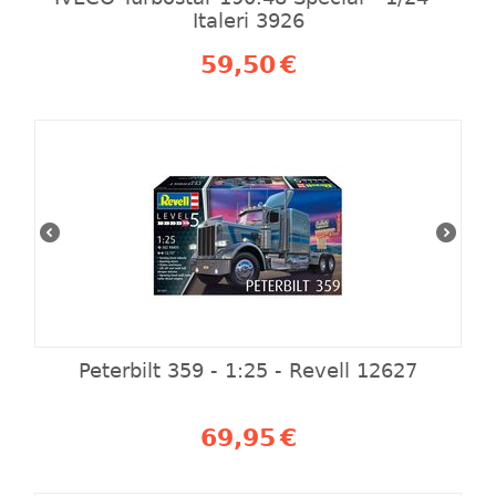
Italeri 3926
59,50
€
Peterbilt 359 - 1:25 - Revell 12627
69,95
€