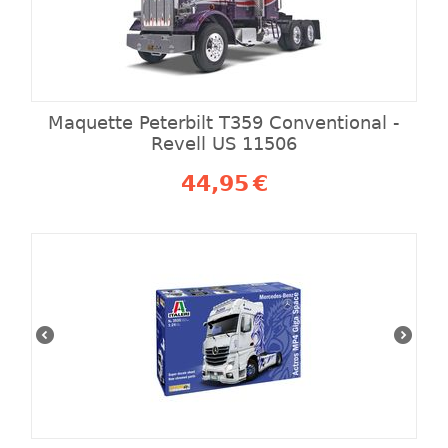
Maquette Peterbilt T359 Conventional -
Revell US 11506
44,95
€