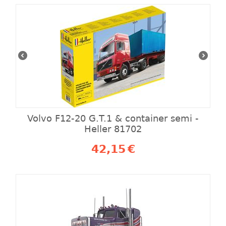
Volvo F12-20 G.T.1 & container semi -
Heller 81702
42,15
€