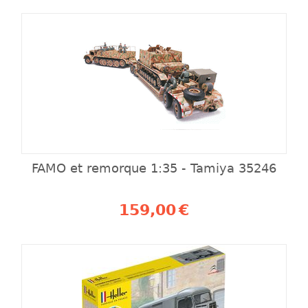
FAMO et remorque 1:35 - Tamiya 35246
159,00
€