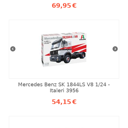
69,95
€
Mercedes Benz SK 1844LS V8 1/24 -
Italeri 3956
54,15
€