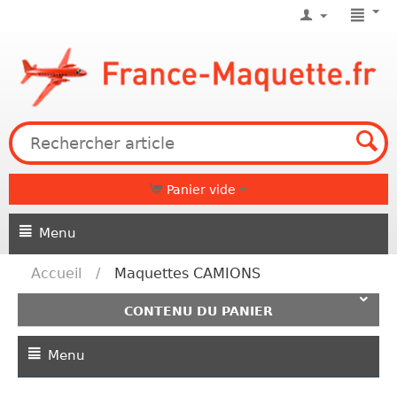
Panier vide
Menu
Accueil
/
Maquettes CAMIONS
CONTENU DU PANIER
Menu