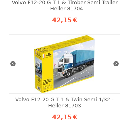
Volvo F12-20 G.T.1 & Timber Semi Trailer
- Heller 81704
42,15
€
Volvo F12-20 G.T.1 & Twin Semi 1/32 -
Heller 81703
42,15
€