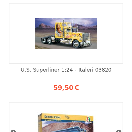
U.S. Superliner 1:24 - Italeri 03820
59,50
€