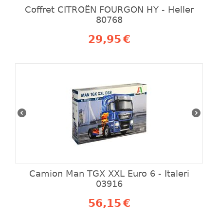
Coffret CITROËN FOURGON HY - Heller
80768
29,95
€
Camion Man TGX XXL Euro 6 - Italeri
03916
56,15
€