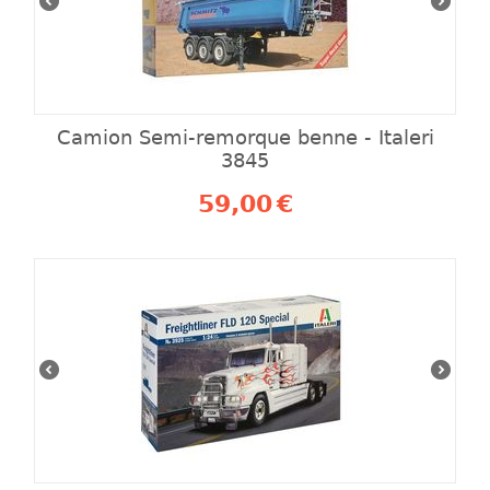
Camion Semi-remorque benne - Italeri
3845
59,00
€