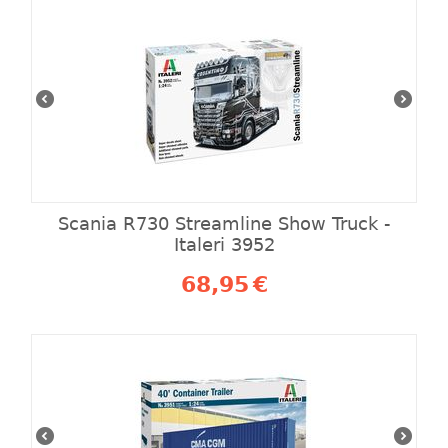
Scania R730 Streamline Show Truck -
Italeri 3952
68,95
€