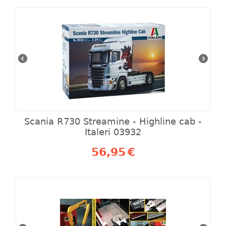
Scania R730 Streamine ‐ Highline cab -
Italeri 03932
56,95
€