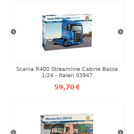
Scania R400 Streamline Cabine Basse
1/24 - Italeri 03947
59,70
€