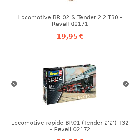
Locomotive BR 02 & Tender 2'2'T30 -
Revell 02171
19,95
€
Locomotive rapide BR01 (Tender 2'2') T32
- Revell 02172