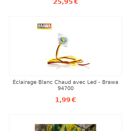
25,95
€
Éclairage Blanc Chaud avec Led - Brawa
94700
1,99
€