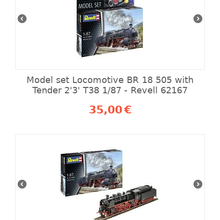
Model set Locomotive BR 18 505 with
Tender 2'3' T38 1/87 - Revell 62167
35,00
€