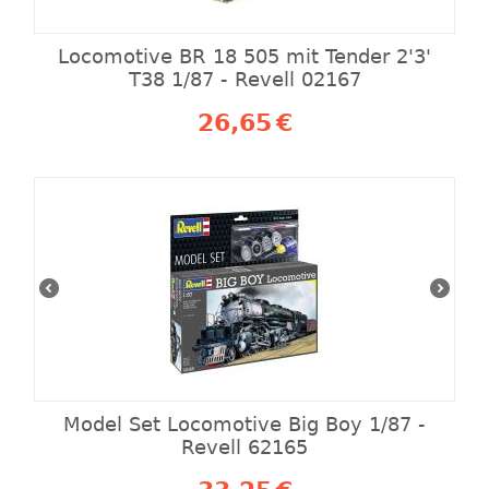
Locomotive BR 18 505 mit Tender 2'3'
T38 1/87 - Revell 02167
26,65
€
Model Set Locomotive Big Boy 1/87 -
Revell 62165