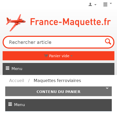
Panier vide
Menu
Accueil
/
Maquettes ferroviaires
CONTENU DU PANIER
Menu