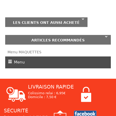
LES CLIENTS ONT AUSSI ACHETÉ
ARTICLES RECOMMANDÉS
Menu MAQUETTES
Menu
LIVRAISON RAPIDE
Colissimo relai : 6,95€
Domicile : 7,50 €
SÉCURITÉ