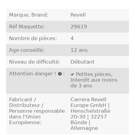
Marque, Brand:
Revell
Réf Maquette:
29619
Nombre de pièces:
4
Age conseillé:
12 ans
Niveau de difficulté:
Débutant
Attention danger !
:
Petites pièces,
Interdit aux moins
de 3 ans
Fabricant /
Carrera Revell
Distributeur /
Europe GmbH |
Personne responsable
Henschelstraße
dans l'Union
20-30 | 32257
Européenne:
Bünde |
Allemagne