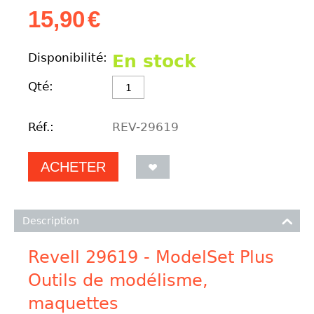
15,90
€
Disponibilité:
En stock
Qté:
Réf.:
REV-29619
ACHETER
Description
Revell 29619 - ModelSet Plus
Outils de modélisme,
maquettes