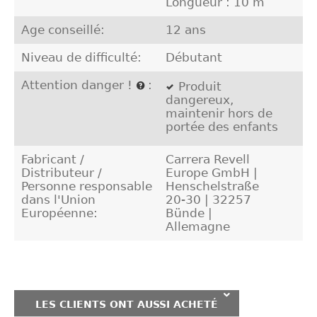
Longueur : 10 m
Age conseillé:
12 ans
Niveau de difficulté:
Débutant
Attention danger !
:
Produit
dangereux,
maintenir hors de
portée des enfants
Fabricant /
Carrera Revell
Distributeur /
Europe GmbH |
Personne responsable
Henschelstraße
dans l'Union
20-30 | 32257
Européenne:
Bünde |
Allemagne
LES CLIENTS ONT AUSSI ACHETÉ