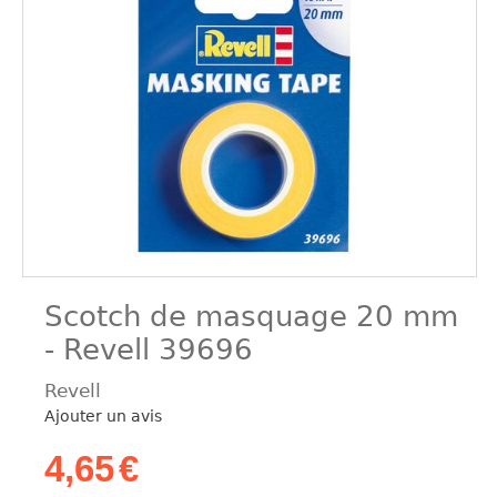
Scotch de masquage 20 mm
- Revell 39696
Revell
Ajouter un avis
4,65
€