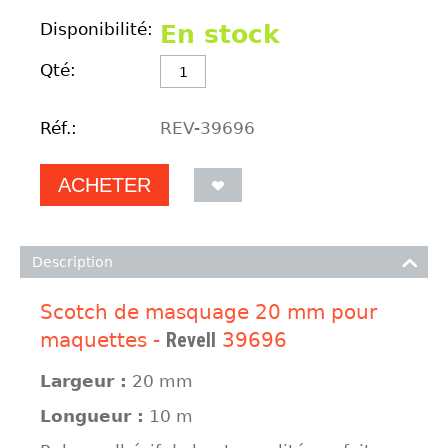
Disponibilité:
En stock
Qté:
Réf.:
REV-39696
ACHETER
Description
Scotch de masquage 20 mm pour
maquettes -
Revell
39696
Largeur :
20 mm
Longueur :
10 m