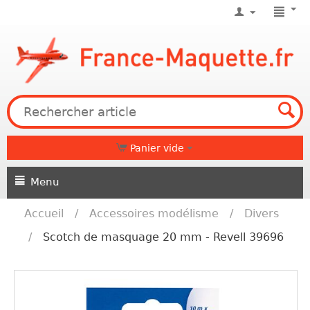
Panier vide
Menu
Accueil
/
Accessoires modélisme
/
Divers
/
Scotch de masquage 20 mm - Revell 39696