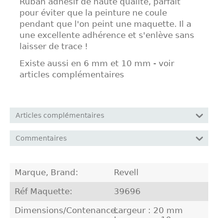
Ruban adhésif de haute qualité, parfait
pour éviter que la peinture ne coule
pendant que l'on peint une maquette. Il a
une excellente adhérence et s'enlève sans
laisser de trace !
Existe aussi en 6 mm et 10 mm - voir
articles complémentaires
Articles complémentaires
Commentaires
Marque, Brand:
Revell
Réf Maquette:
39696
Dimensions/Contenance:
Largeur : 20 mm