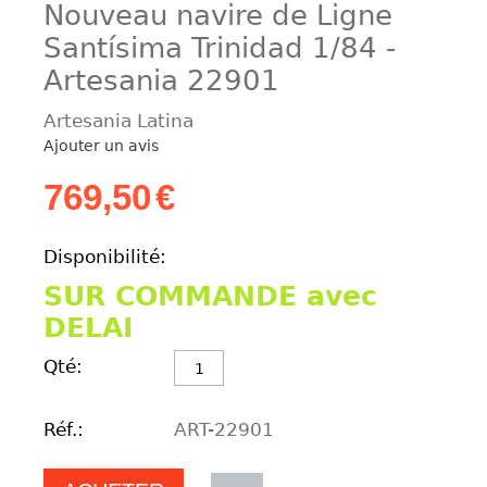
Nouveau navire de Ligne
Santísima Trinidad 1/84 -
Artesania 22901
Artesania Latina
Ajouter un avis
769,50
€
Disponibilité:
SUR COMMANDE avec
DELAI
Qté:
Réf.:
ART-22901