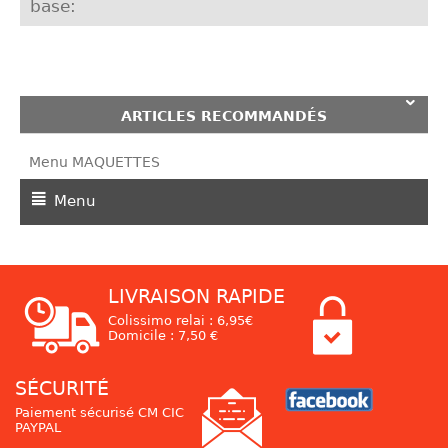
base:
ARTICLES RECOMMANDÉS
Menu MAQUETTES
Menu
LIVRAISON RAPIDE
Colissimo relai : 6,95€
Domicile : 7,50 €
SÉCURITÉ
Paiement sécurisé CM CIC
PAYPAL