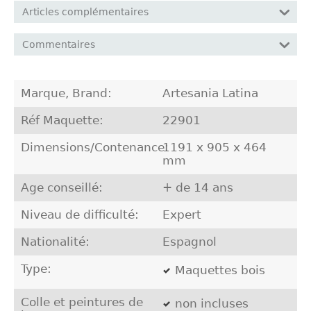
Articles complémentaires
Commentaires
Marque, Brand:
Artesania Latina
Réf Maquette:
22901
Dimensions/Contenance:
1191 x 905 x 464
mm
Age conseillé:
+ de 14 ans
Niveau de difficulté:
Expert
Nationalité:
Espagnol
Type:
Maquettes bois
Colle et peintures de
non incluses