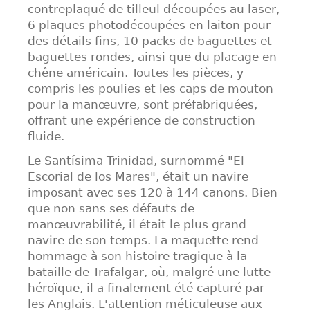
contreplaqué de tilleul découpées au laser,
6 plaques photodécoupées en laiton pour
des détails fins, 10 packs de baguettes et
baguettes rondes, ainsi que du placage en
chêne américain. Toutes les pièces, y
compris les poulies et les caps de mouton
pour la manœuvre, sont préfabriquées,
offrant une expérience de construction
fluide.
Le Santísima Trinidad, surnommé "El
Escorial de los Mares", était un navire
imposant avec ses 120 à 144 canons. Bien
que non sans ses défauts de
manœuvrabilité, il était le plus grand
navire de son temps. La maquette rend
hommage à son histoire tragique à la
bataille de Trafalgar, où, malgré une lutte
héroïque, il a finalement été capturé par
les Anglais. L'attention méticuleuse aux