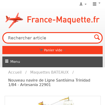
Panier vide
Menu
Accueil
/
Maquettes BATEAUX
/
Nouveau navire de Ligne Santísima Trinidad
1/84 - Artesania 22901