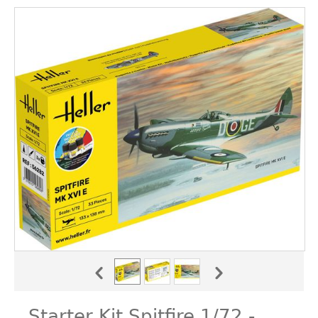
Starter Kit Spitfire 1/72 -