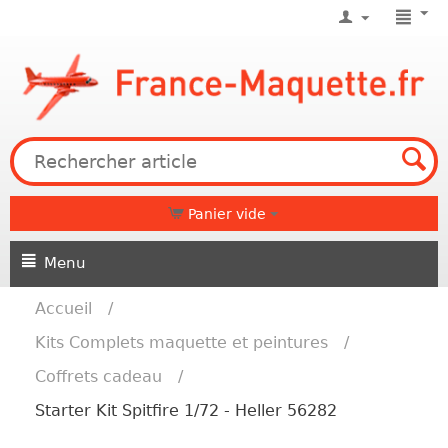
Panier vide
Menu
Accueil
/
Kits Complets maquette et peintures
/
Coffrets cadeau
/
Starter Kit Spitfire 1/72 - Heller 56282