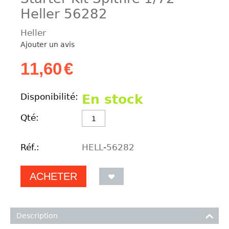
Heller 56282
Heller
Ajouter un avis
11,60
€
Disponibilité:
En stock
Qté:
Réf.:
HELL-56282
ACHETER
Description