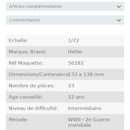
Articles complémentaires
Commentaires
Echelle:
1/72
Marque, Brand:
Heller
Réf Maquette:
56282
Dimensions/Contenance:
133 x 138 mm
Nombre de pièces:
33
Age conseillé:
12 ans
Niveau de difficulté:
Intermédiaire
Période:
WWII - 2e Guerre
mondiale