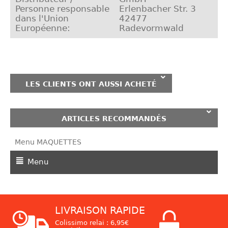
Personne responsable
Erlenbacher Str. 3
dans l'Union
42477
Européenne:
Radevormwald
LES CLIENTS ONT AUSSI ACHETÉ
ARTICLES RECOMMANDÉS
Menu MAQUETTES
Menu
LIVRAISON RAPIDE
Colissimo relai : 6,95€