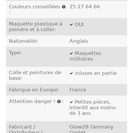
Couleurs conseillées
25 27 64 66
:
Maquette plastique à
OUI
peindre et à coller:
Nationalité:
Anglais
Type:
Maquettes
militaires
Colle et peintures de
inluses en partie
base:
Fabriqué en Europe:
France
Attention danger !
:
Petites pièces,
Interdit aux moins
de 3 ans
Fabricant /
Glow2B Germany
Distributeur /
GmbH