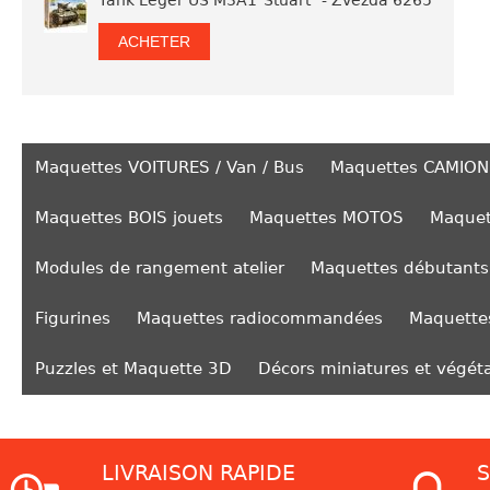
Tank Léger US M3A1"Stuart" - Zvezda 6265
ACHETER
Maquettes VOITURES / Van / Bus
Maquettes CAMION
Maquettes BOIS jouets
Maquettes MOTOS
Maquet
Modules de rangement atelier
Maquettes débutants
Figurines
Maquettes radiocommandées
Maquettes
Puzzles et Maquette 3D
Décors miniatures et végét
LIVRAISON RAPIDE
S