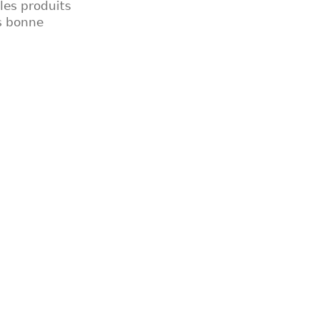
les produits
ès bonne