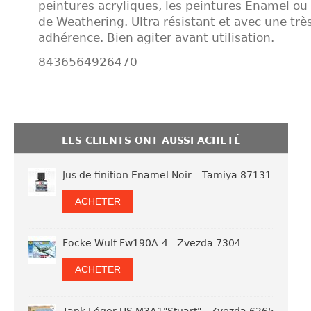
peintures acryliques, les peintures Enamel ou 
de Weathering. Ultra résistant et avec une tr
adhérence. Bien agiter avant utilisation.
8436564926470
LES CLIENTS ONT AUSSI ACHETÉ
Jus de finition Enamel Noir – Tamiya 87131
ACHETER
Focke Wulf Fw190A-4 - Zvezda 7304
ACHETER