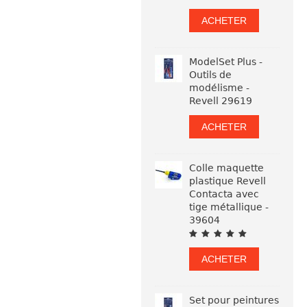
ACHETER
ModelSet Plus -
Outils de
modélisme -
Revell 29619
ACHETER
Colle maquette
plastique Revell
Contacta avec
tige métallique -
39604
ACHETER
Set pour peintures