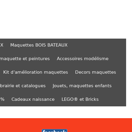
UX
Maquettes BOIS BATEAUX
 maquette et peintures
Accessoires modélisme
Kit d'amélioration maquettes
Decors maquettes
ibrairie et catalogues
Jouets, maquettes enfants
0%
Cadeaux naissance
LEGO® et Bricks