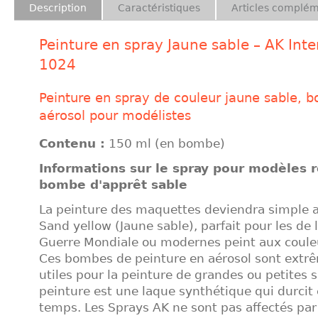
Description
Caractéristiques
Articles complém
Peinture en spray Jaune sable – AK Inte
1024
Peinture en spray de couleur jaune sable, 
aérosol pour modélistes
Contenu :
150 ml (en bombe)
Informations sur le spray pour modèles r
bombe d'apprêt sable
La peinture des maquettes deviendra simple a
Sand yellow (Jaune sable), parfait pour les de
Guerre Mondiale ou modernes peint aux coule
Ces bombes de peinture en aérosol sont ext
utiles pour la peinture de grandes ou petites s
peinture est une laque synthétique qui durcit
temps. Les Sprays AK ne sont pas affectés par