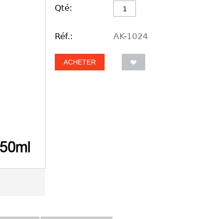
Qté:
Réf.:
AK-1024
ACHETER