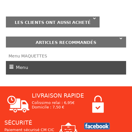
LES CLIENTS ONT AUSSI ACHETÉ
ARTICLES RECOMMANDÉS
Menu MAQUETTES
Menu
LIVRAISON RAPIDE
Colissimo relai : 6,95€
Domicile : 7,50 €
SÉCURITÉ
Paiement sécurisé CM CIC