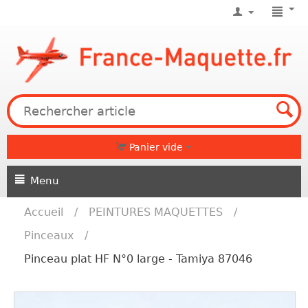
Panier vide
Menu
Accueil
/
PEINTURES MAQUETTES
/
Pinceaux
/
Pinceau plat HF N°0 large - Tamiya 87046