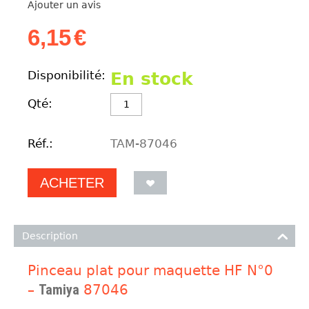
Ajouter un avis
6,15
€
Disponibilité:
En stock
Qté:
Réf.:
TAM-87046
ACHETER
Description
Pinceau plat pour maquette HF N°0
–
Tamiya
87046