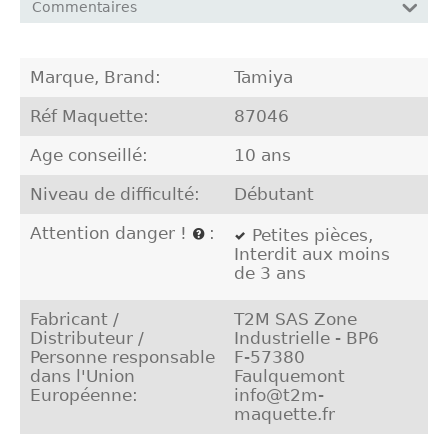
Commentaires
Marque, Brand:
Tamiya
Réf Maquette:
87046
Age conseillé:
10 ans
Niveau de difficulté:
Débutant
Attention danger !
:
Petites pièces,
Interdit aux moins
de 3 ans
Fabricant /
T2M SAS Zone
Distributeur /
Industrielle - BP6
Personne responsable
F-57380
dans l'Union
Faulquemont
Européenne:
info@t2m-
maquette.fr