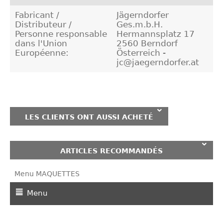
Fabricant /
Jägerndorfer
Distributeur /
Ges.m.b.H.
Personne responsable
Hermannsplatz 17
dans l'Union
2560 Berndorf
Européenne:
Österreich -
jc@jaegerndorfer.at
LES CLIENTS ONT AUSSI ACHETÉ
ARTICLES RECOMMANDÉS
Menu MAQUETTES
Menu