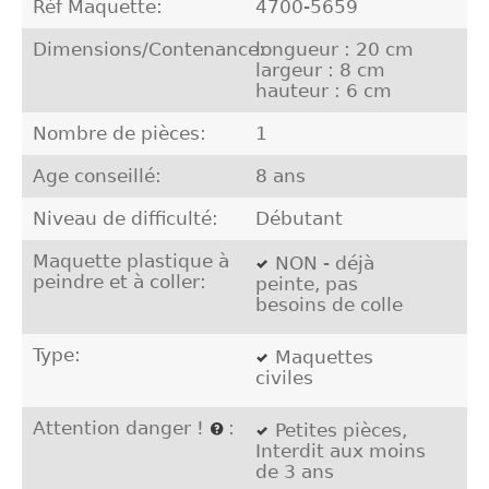
Réf Maquette:
4700-5659
Dimensions/Contenance:
longueur : 20 cm
largeur : 8 cm
hauteur : 6 cm
Nombre de pièces:
1
Age conseillé:
8 ans
Niveau de difficulté:
Débutant
Maquette plastique à
NON - déjà
peindre et à coller:
peinte, pas
besoins de colle
Type:
Maquettes
civiles
Attention danger !
:
Petites pièces,
Interdit aux moins
de 3 ans