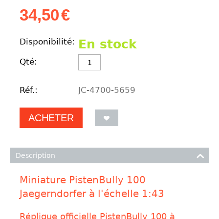
34,50
€
Disponibilité:
En stock
Qté:
Réf.:
JC-4700-5659
ACHETER
Description
Miniature PistenBully 100
Jaegerndorfer à l'échelle 1:43
Réplique officielle PistenBully 100 à