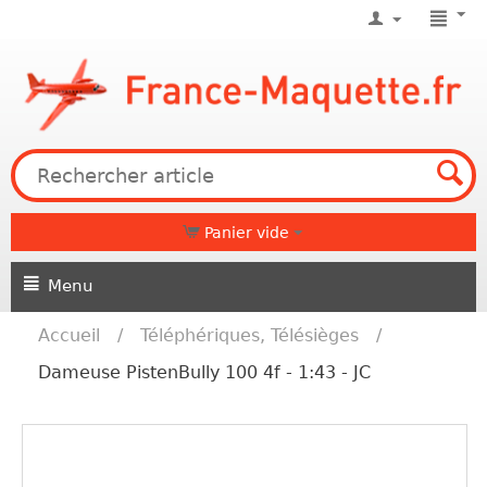
Panier vide
Menu
Accueil
/
Téléphériques, Télésièges
/
Dameuse PistenBully 100 4f - 1:43 - JC