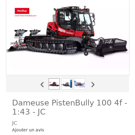
Dameuse PistenBully 100 4f -
1:43 - JC
JC
Ajouter un avis