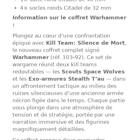
4× socles ronds Citadel de 32 mm
Information sur le coffret Warhammer
:
Plongez au cœur d’une confrontation
épique avec
Kill Team: Silence de Mort
,
le nouveau coffret complet signé
Warhammer
(réf. 103-92). Ce set de
wargame réunit deux kill teams
redoutables — les
Scouts Space Wolves
et les
Exo-armures Stealth T’au
— dans
un affrontement tactique au milieu des
ruines silencieuses d’une ancienne armée
nécron figée dans le temps. Chaque partie
vous plonge dans une atmosphère de
tension et de stratégie, portée par une
narration immersive et des figurines
magnifiquement détaillées.