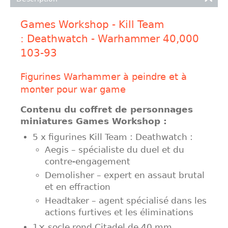
Games Workshop - Kill Team
: Deathwatch - Warhammer 40,000
103-93
Figurines Warhammer à peindre et à
monter pour war game
Contenu du coffret de personnages
miniatures Games Workshop :
5 x figurines Kill Team : Deathwatch :
Aegis – spécialiste du duel et du
contre-engagement
Demolisher – expert en assaut brutal
et en effraction
Headtaker – agent spécialisé dans les
actions furtives et les éliminations
1× socle rond Citadel de 40 mm