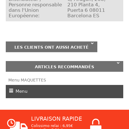
Personne responsable
210 Planta 4,
dans l'Union
Puerta 6 08011
Européenne:
Barcelona ES
LES CLIENTS ONT AUSSI ACHETÉ
ARTICLES RECOMMANDÉS
Menu MAQUETTES
Menu
LIVRAISON RAPIDE
Colissimo relai : 6,95€