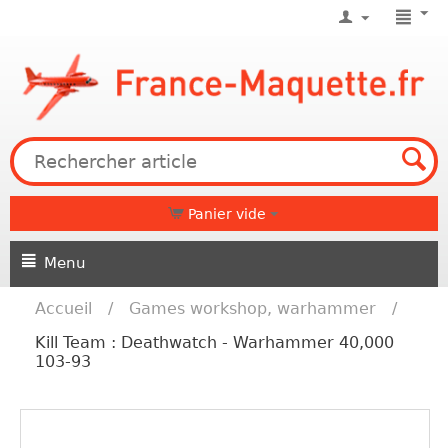
Panier vide
Menu
Accueil
/
Games workshop, warhammer
/
Kill Team : Deathwatch - Warhammer 40,000
103-93