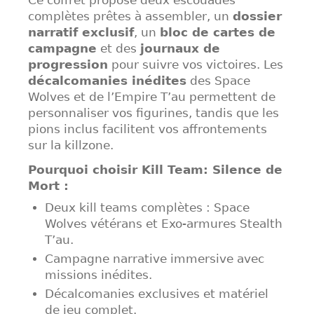
Ce coffret propose deux escouades
complètes prêtes à assembler, un
dossier
narratif exclusif
, un
bloc de cartes de
campagne
et des
journaux de
progression
pour suivre vos victoires. Les
décalcomanies inédites
des Space
Wolves et de l’Empire T’au permettent de
personnaliser vos figurines, tandis que les
pions inclus facilitent vos affrontements
sur la killzone.
Pourquoi choisir Kill Team: Silence de
Mort :
Deux kill teams complètes : Space
Wolves vétérans et Exo-armures Stealth
T’au.
Campagne narrative immersive avec
missions inédites.
Décalcomanies exclusives et matériel
de jeu complet.