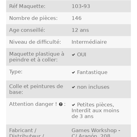
Réf Maquette:
103-93
Nombre de pièces:
146
Age conseillé:
12 ans
Niveau de difficulté:
Intermédiaire
Maquette plastique à
OUI
peindre et à coller:
Type:
Fantastique
Colle et peintures de
non incluses
base:
Attention danger !
:
Petites pièces,
Interdit aux moins
de 3 ans
Fabricant /
Games Workshop -
Distributeur /
C/ Aragón, 208,