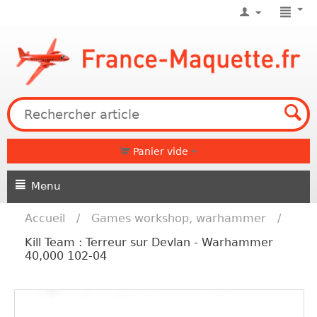
Panier vide
Menu
Accueil
/
Games workshop, warhammer
/
Kill Team : Terreur sur Devlan - Warhammer
40,000 102-04