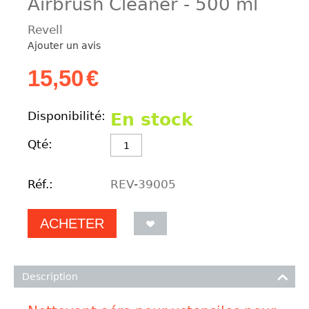
Airbrush Cleaner - 500 ml
Revell
Ajouter un avis
15,50
€
Disponibilité:
En stock
Qté:
Réf.:
REV-39005
ACHETER
Description