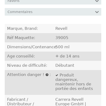
Favoris
Commentaires
Marque, Brand:
Revell
Réf Maquette:
39005
Dimensions/Contenance:
500 ml
Age conseillé:
+ de 14 ans
Niveau de difficulté:
Débutant
Attention danger !
:
Produit
dangereux,
maintenir hors de
portée des enfants
Fabricant /
Carrera Revell
Distributeur /
Europe GmbH |