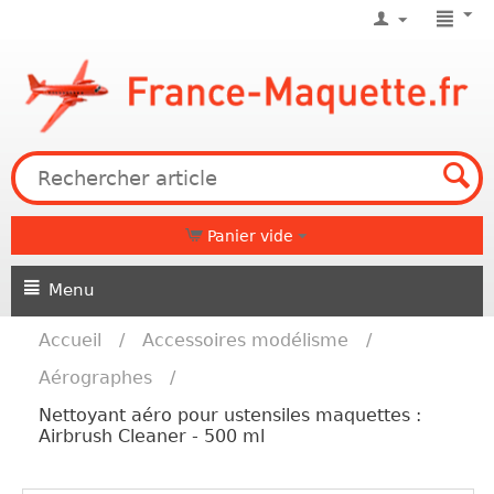
Panier vide
Menu
Accueil
/
Accessoires modélisme
/
Aérographes
/
Nettoyant aéro pour ustensiles maquettes :
Airbrush Cleaner - 500 ml