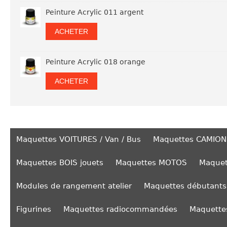
Peinture Acrylic 011 argent
ACHETER
Peinture Acrylic 018 orange
ACHETER
Maquettes VOITURES / Van / Bus
Maquettes CAMION
Maquettes BOIS jouets
Maquettes MOTOS
Maquet
Modules de rangement atelier
Maquettes débutants
Figurines
Maquettes radiocommandées
Maquettes