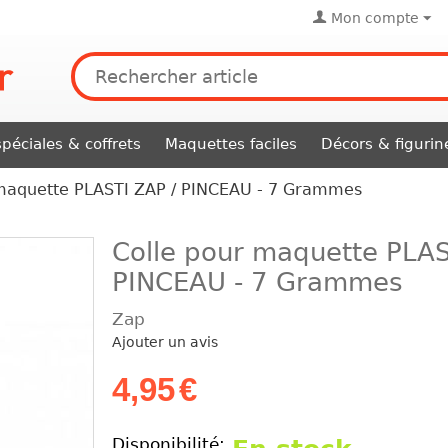
Mon compte
péciales & coffrets
Maquettes faciles
Décors & figurin
 maquette PLASTI ZAP / PINCEAU - 7 Grammes
Colle pour maquette PLAS
PINCEAU - 7 Grammes
Zap
Ajouter un avis
4,95
€
Disponibilité: