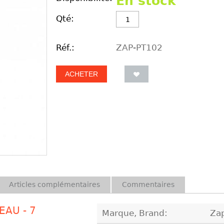
En stock
Qté:
Réf.:
ZAP-PT102
ACHETER
Articles complémentaires
Commentaires
EAU - 7
Marque, Brand:
Za