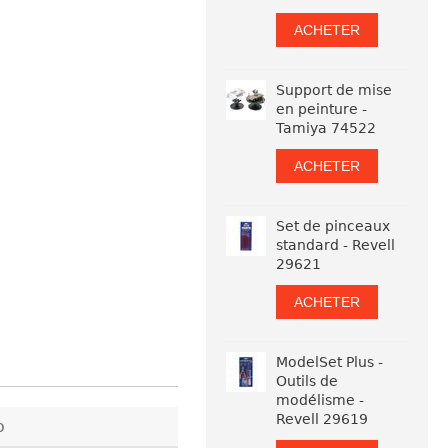
ACHETER
Support de mise
en peinture -
Tamiya 74522
ACHETER
Set de pinceaux
standard - Revell
29621
ACHETER
ModelSet Plus -
Outils de
modélisme -
Revell 29619
p