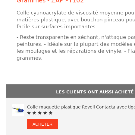
Grammes - ZAP PT102
Colle cyanoacrylate de viscosité moyenne pour
matières plastique, avec bouchon pinceau pou
facile sur surfaces importantes.
- Reste transparente en séchant, n'attaque pas
peintures. - Idéale sur la plupart des modèles 
les moulages et les réparations de vinyle. - Fl
grammes.
LES CLIENTS ONT AUSSI ACHETÉ
Colle maquette plastique Revell Contacta avec tig
ACHETER