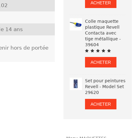
ACHETER
102
Colle maquette
plastique Revell
e 14 ans
Contacta avec
tige métallique -
39604
nir hors de portée
ACHETER
Set pour peintures
Revell - Model Set
29620
ACHETER