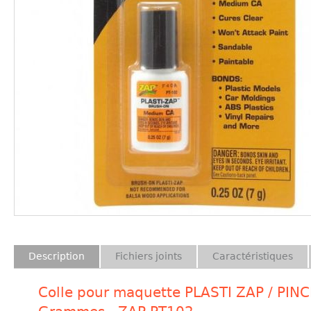
Description
Fichiers joints
Caractéristiques
Colle pour maquette PLASTI ZAP / PINC