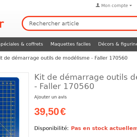
Mon compte
péciales & coffrets
Maquettes faciles
Décors & figurin
it de démarrage outils de modélisme - Faller 170560
Kit de démarrage outils 
- Faller 170560
Ajouter un avis
39,50
€
Disponibilité:
Pas en stock actuelle