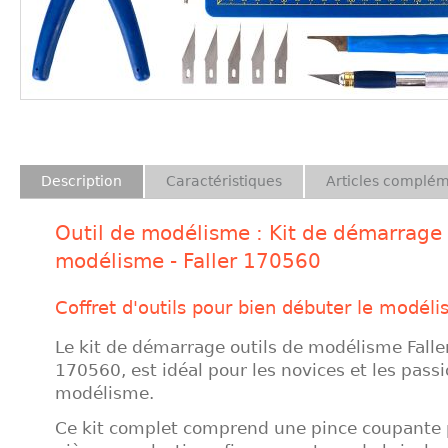
Description
Caractéristiques
Articles complém
Outil de modélisme : Kit de démarrage 
modélisme - Faller 170560
Coffret d'outils pour bien débuter le modél
Le kit de démarrage outils de modélisme Falle
170560, est idéal pour les novices et les pass
modélisme.
Ce kit complet comprend une pince coupante 