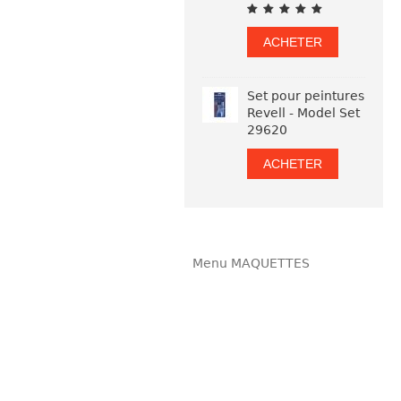
ACHETER
Set pour peintures
Revell - Model Set
29620
ACHETER
Menu MAQUETTES