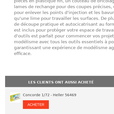
pièces en plastique fin, un couteau de bricola
lames de rechange pour des coupes précises,
pour enlever les points d'injection et les bavur
qu'une lime pour travailler les surfaces. De pl
de découpe pratique et autocicatrisant au fo
est inclus pour protéger votre espace de travai
d'outils est parfait pour commencer vos proje
modélisme avec tous les outils essentiels à p
garantissant une expérience de modélisme ag
efficace.
LES CLIENTS ONT AUSSI ACHETÉ
Concorde 1/72 - Heller 56469
ACHETER