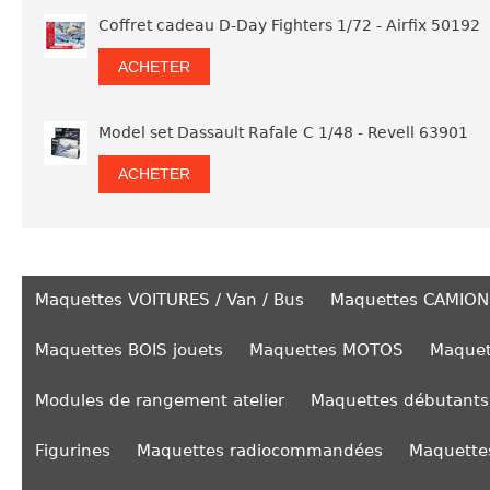
Coffret cadeau D-Day Fighters 1/72 - Airfix 50192
ACHETER
Model set Dassault Rafale C 1/48 - Revell 63901
ACHETER
Maquettes VOITURES / Van / Bus
Maquettes CAMION
Maquettes BOIS jouets
Maquettes MOTOS
Maquet
Modules de rangement atelier
Maquettes débutants
Figurines
Maquettes radiocommandées
Maquettes