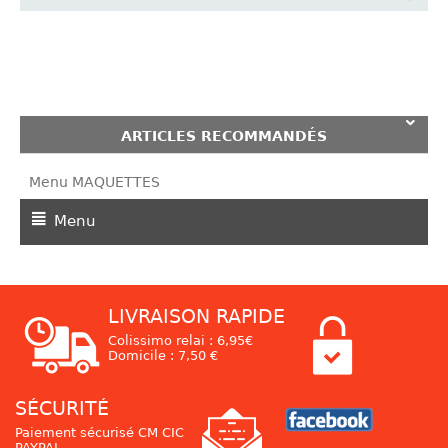
ARTICLES RECOMMANDÉS
Menu MAQUETTES
Menu
LIVRAISON RAPIDE
Colissimo relai : 6,95€
Domicile : 7,50 €
SÉCURITÉ
Paiement sécurisé CM CIC
PAYPAL