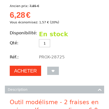
Ancien prix:
7,85
€
6,28
€
Vous économisez:
1,57
€
(
20
%)
Disponibilité:
En stock
Qté:
Réf.:
PROX-28725
ACHETER
Description
Outil modélisme - 2 fraises en