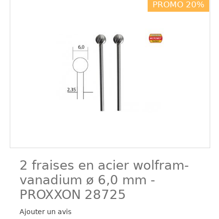
PROMO 20%
2 fraises en acier wolfram-
vanadium ø 6,0 mm -
PROXXON 28725
Ajouter un avis