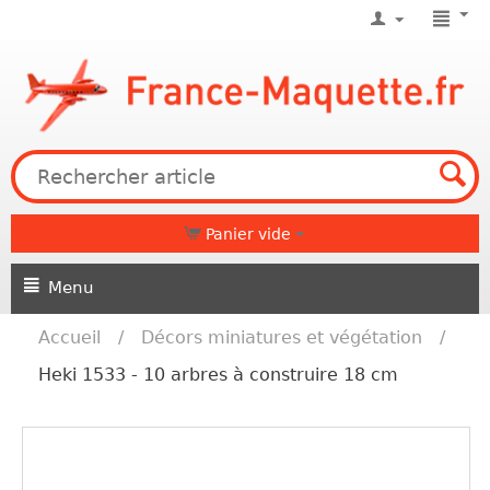
Panier vide
Menu
Accueil
/
Décors miniatures et végétation
/
Heki 1533 - 10 arbres à construire 18 cm