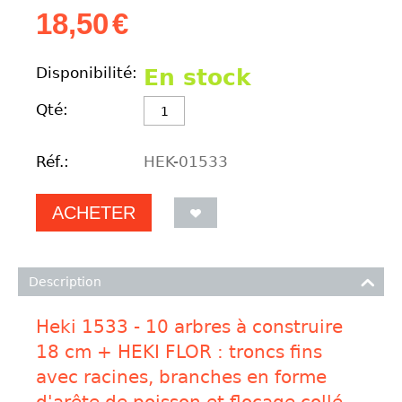
18,50
€
Disponibilité:
En stock
Qté:
Réf.:
HEK-01533
ACHETER
Description
Heki 1533 - 10 arbres à construire
18 cm + HEKI FLOR : troncs fins
avec racines, branches en forme