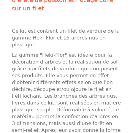
d'arête de poisson et flocage collé
sur un filet.
Ce kit est contient un filet de verdure de la
gamme Heki-Flor et 15 arbres nus en
plastique.
La gamme "Heki-Flor" est idéale pour la
décoration d'arbres et la réalisation de sol
grâce aux filets de verdure qui composent
ses produits. Elle vous permet en effet
d'obtenir différents effets selon que l'on
déchire, découpe et/ou ajoure le filet en
l'éffilochant. Les branches des arbres nus,
livrés dans ce kit, sont réalisées en matière
plastique souple. Déformable à volonté, ce
matériau permet la confection d'arbres en
3 dimensions, mais aussi d'une forêt en
semi-relief. Après leur avoir donné la forme