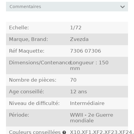
Commentaires
Echelle:
1/72
Marque, Brand:
Zvezda
Réf Maquette:
7306 07306
Dimensions/Contenance:
Longueur : 150
mm
Nombre de pièces:
70
Age conseillé:
12 ans
Niveau de difficulté:
Intermédiaire
Période:
WWII - 2e Guerre
mondiale
Couleurs conseillées
X10,XF1,XF2,XF23,XF24