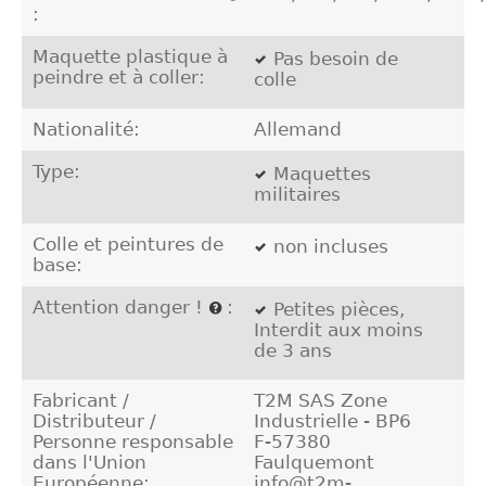
:
Maquette plastique à
Pas besoin de
peindre et à coller:
colle
Nationalité:
Allemand
Type:
Maquettes
militaires
Colle et peintures de
non incluses
base:
Attention danger !
:
Petites pièces,
Interdit aux moins
de 3 ans
Fabricant /
T2M SAS Zone
Distributeur /
Industrielle - BP6
Personne responsable
F-57380
dans l'Union
Faulquemont
Européenne:
info@t2m-