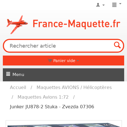
Panier vide
Menu
Accueil
/
Maquettes AVIONS / Hélicoptères
/
Maquettes Avions 1:72
/
Junker JU878-2 Stuka - Zvezda 07306