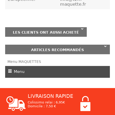
maquette.fr
LES CLIENTS ONT AUSSI ACHETÉ
ARTICLES RECOMMANDÉS
Menu MAQUETTES
Menu
LIVRAISON RAPIDE
Colissimo relai : 6,95€
Domicile : 7,50 €