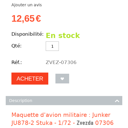
Ajouter un avis
12,65
€
Disponibilité:
En stock
Qté:
Réf.:
ZVEZ-07306
ACHETER
Description
Maquette d'avion militaire : Junker
JU878-2 Stuka - 1/72 -
Zvezda
07306