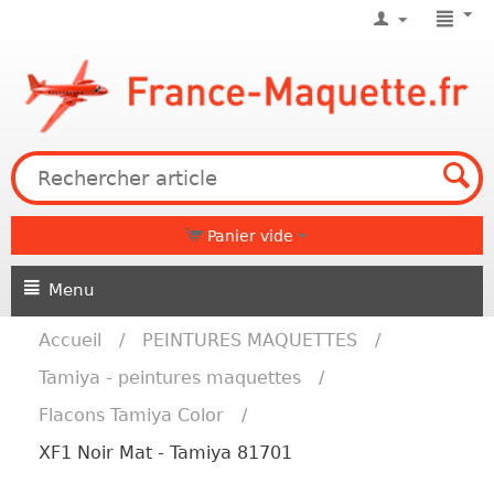
Panier vide
Menu
Accueil
/
PEINTURES MAQUETTES
/
Tamiya - peintures maquettes
/
Flacons Tamiya Color
/
XF1 Noir Mat - Tamiya 81701