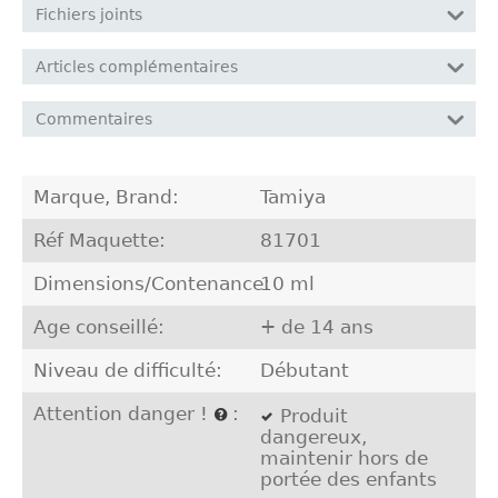
Fichiers joints
Articles complémentaires
Commentaires
Marque, Brand:
Tamiya
Réf Maquette:
81701
Dimensions/Contenance:
10 ml
Age conseillé:
+ de 14 ans
Niveau de difficulté:
Débutant
Attention danger !
:
Produit
dangereux,
maintenir hors de
portée des enfants