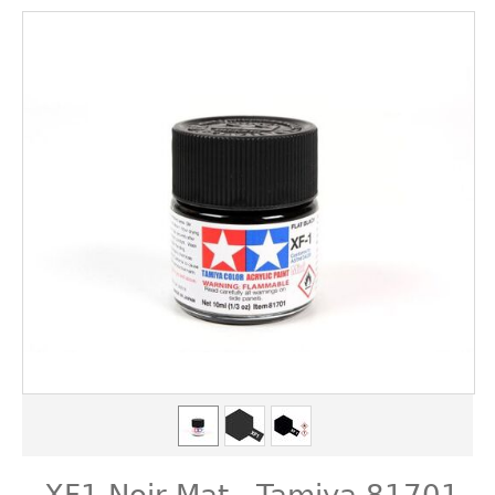
XF1 Noir Mat - Tamiya 81701