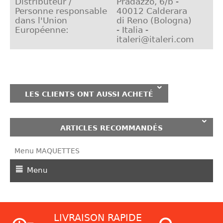
Distributeur /
Pradazzo, 6/b -
Personne responsable
40012 Calderara
dans l'Union
di Reno (Bologna)
Européenne:
- Italia -
italeri@italeri.com
LES CLIENTS ONT AUSSI ACHETÉ
ARTICLES RECOMMANDÉS
Menu MAQUETTES
Menu
LIVRAISON RAPIDE