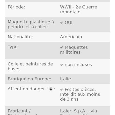
Période:
WWII - 2e Guerre
mondiale
Maquette plastique à
OUI
peindre et à coller:
Nationalité:
Américain
Type:
Maquettes
militaires
Colle et peintures de
non incluses
base:
Fabriqué en Europe:
Italie
Attention danger !
:
Petites pièces,
Interdit aux moins
de 3 ans
Fabricant /
Italeri S.p.A. - via