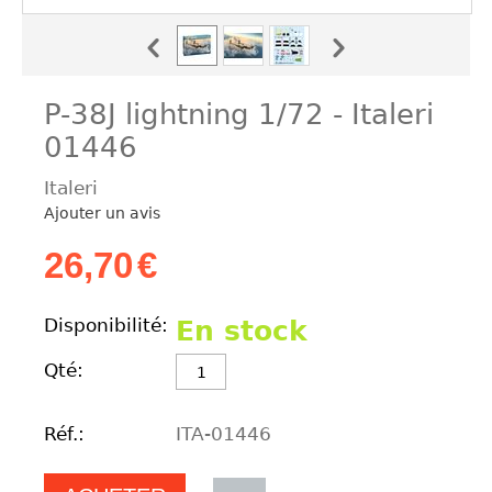
P-38J lightning 1/72 ‐ Italeri
01446
Italeri
Ajouter un avis
26,70
€
Disponibilité:
En stock
Qté:
Réf.:
ITA-01446