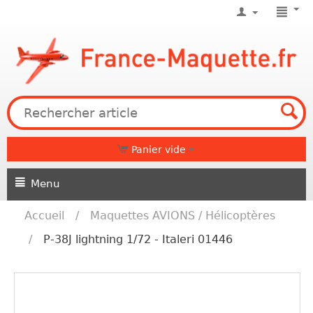
Panier vide
Menu
Accueil
/
Maquettes AVIONS / Hélicoptères
/
P-38J lightning 1/72 ‐ Italeri 01446