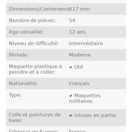
Dimensions/Contenance:
217 mm
Nombre de pièces:
54
Age conseillé:
12 ans
Niveau de difficulté:
Intermédiaire
Période:
Moderne
Maquette plastique à
OUI
peindre et à coller:
Nationalité:
Français
Type:
Maquettes
militaires
Colle et peintures de
inluses en partie
base:
Fabriqué en Europe:
France