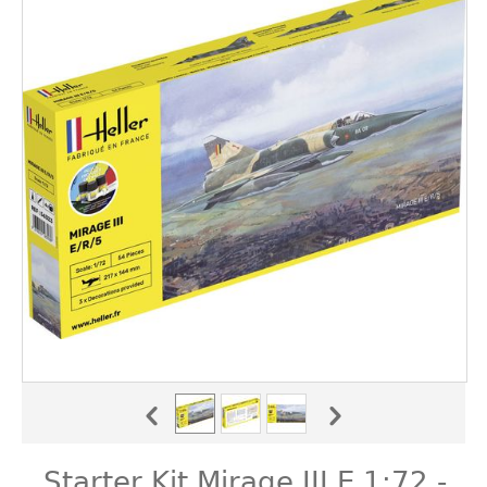
Starter Kit Mirage III E 1:72 -