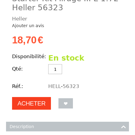
Heller 56323
Heller
Ajouter un avis
18,70
€
Disponibilité:
En stock
Qté:
Réf.:
HELL-56323
ACHETER
Description