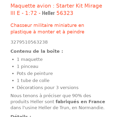
Maquette avion : Starter Kit Mirage
III E - 1:72 -
Heller
56323
Chasseur militaire miniature en
plastique à monter et à peindre
3279510563238
Contenu de la boîte :
1 maquette
1 pinceau
Pots de peinture
1 tube de colle
Décorations pour 3 versions
Nous tenons à préciser que 90% des
produits Heller sont
fabriqués en France
dans l'usine Heller de Trun, en Normandie.
Détails :