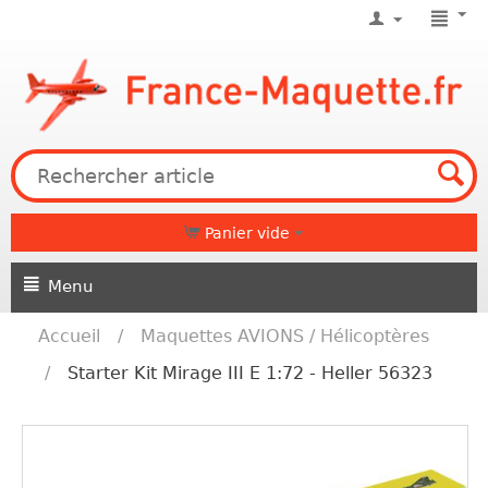
Panier vide
Menu
Accueil
/
Maquettes AVIONS / Hélicoptères
/
Starter Kit Mirage III E 1:72 - Heller 56323