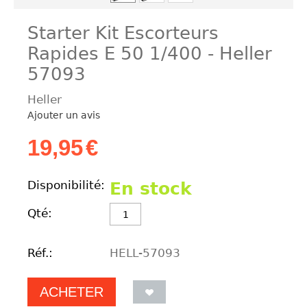
Starter Kit Escorteurs
Rapides E 50 1/400 - Heller
57093
Heller
Ajouter un avis
19,95
€
Disponibilité:
En stock
Qté:
Réf.:
HELL-57093
ACHETER