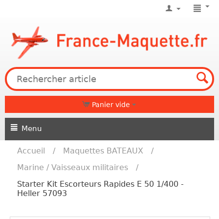
Panier vide
Menu
Accueil
/
Maquettes BATEAUX
/
Marine / Vaisseaux militaires
/
Starter Kit Escorteurs Rapides E 50 1/400 -
Heller 57093