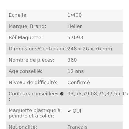
Echelle:
1/400
Marque, Brand:
Heller
Réf Maquette:
57093
Dimensions/Contenance:
248 x 26 x 76 mm
Nombre de pièces:
360
Age conseillé:
12 ans
Niveau de difficulté:
Confirmé
Couleurs conseillées
93,56,79,08,75,37,55,15
:
Maquette plastique à
OUI
peindre et à coller:
Nationalité:
Français