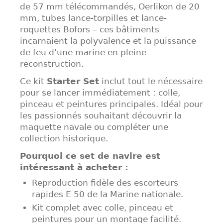
de 57 mm télécommandés, Oerlikon de 20
mm, tubes lance-torpilles et lance-
roquettes Bofors – ces bâtiments
incarnaient la polyvalence et la puissance
de feu d’une marine en pleine
reconstruction.
Ce kit
Starter Set
inclut tout le nécessaire
pour se lancer immédiatement : colle,
pinceau et peintures principales. Idéal pour
les passionnés souhaitant découvrir la
maquette navale ou compléter une
collection historique.
Pourquoi ce set de navire est
intéressant à acheter :
Reproduction fidèle des escorteurs
rapides E 50 de la Marine nationale.
Kit complet avec colle, pinceau et
peintures pour un montage facilité.