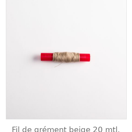
Fil de grément beige 20 mtl.