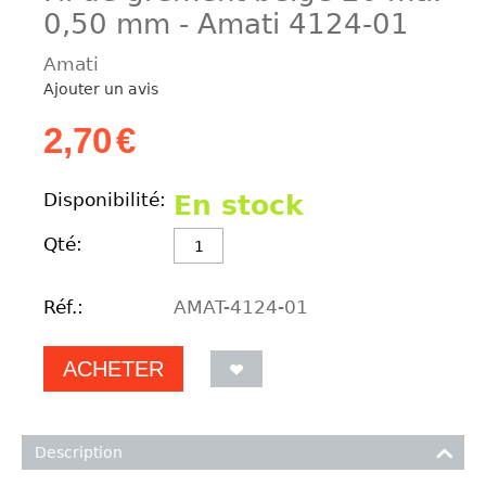
0,50 mm - Amati 4124-01
Amati
Ajouter un avis
2,70
€
Disponibilité:
En stock
Qté:
Réf.:
AMAT-4124-01
ACHETER
Description