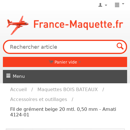
Panier vide
Menu
Accueil
/
Maquettes BOIS BATEAUX
/
Accessoires et outillages
/
Fil de grément beige 20 mtl. 0,50 mm - Amati
4124-01