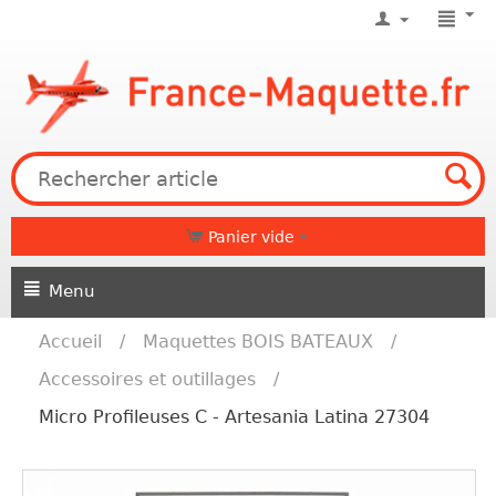
Panier vide
Menu
Accueil
/
Maquettes BOIS BATEAUX
/
Accessoires et outillages
/
Micro Profileuses C - Artesania Latina 27304