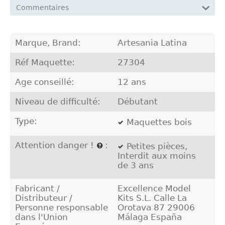
Commentaires
Marque, Brand:
Artesania Latina
Réf Maquette:
27304
Age conseillé:
12 ans
Niveau de difficulté:
Débutant
Type:
Maquettes bois
Attention danger !
:
Petites pièces,
Interdit aux moins
de 3 ans
Fabricant /
Excellence Model
Distributeur /
Kits S.L. Calle La
Personne responsable
Orotava 87 29006
dans l'Union
Málaga España