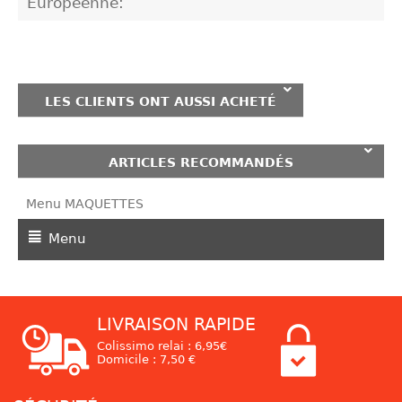
Européenne:
LES CLIENTS ONT AUSSI ACHETÉ
ARTICLES RECOMMANDÉS
Menu MAQUETTES
Menu
LIVRAISON RAPIDE
Colissimo relai : 6,95€
Domicile : 7,50 €