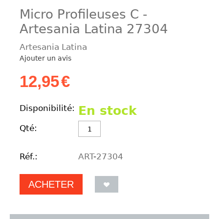
Micro Profileuses C -
Artesania Latina 27304
Artesania Latina
Ajouter un avis
12,95
€
Disponibilité:
En stock
Qté:
Réf.:
ART-27304
ACHETER