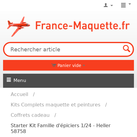
Panier vide
Menu
Accueil
/
Kits Complets maquette et peintures
/
Coffrets cadeau
/
Starter Kit Famille d'épiciers 1/24 - Heller
58758