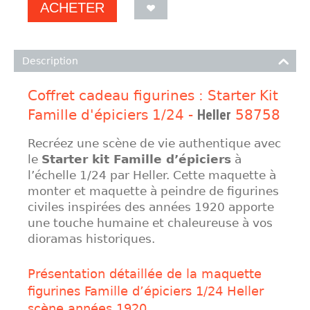
ACHETER
Description
Coffret cadeau figurines : Starter Kit
Famille d'épiciers 1/24 -
Heller
58758
Recréez une scène de vie authentique avec
le
Starter kit Famille d’épiciers
à
l’échelle 1/24 par Heller. Cette maquette à
monter et maquette à peindre de figurines
civiles inspirées des années 1920 apporte
une touche humaine et chaleureuse à vos
dioramas historiques.
Présentation détaillée de la maquette
figurines Famille d’épiciers 1/24 Heller
scène années 1920