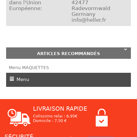
dans l'Union
42477
Européenne:
Radevormwald
Germany
info@heller.fr
ARTICLES RECOMMANDÉS
Menu MAQUETTES
Menu
LIVRAISON RAPIDE
Colissimo relai : 6,95€
Domicile : 7,50 €
SÉCURITÉ