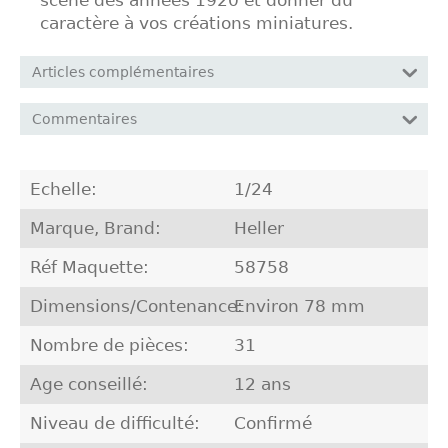
scène des années 1920 et donner du
caractère à vos créations miniatures.
Articles complémentaires
Commentaires
Echelle:
1/24
Marque, Brand:
Heller
Réf Maquette:
58758
Dimensions/Contenance:
Environ 78 mm
Nombre de pièces:
31
Age conseillé:
12 ans
Niveau de difficulté:
Confirmé