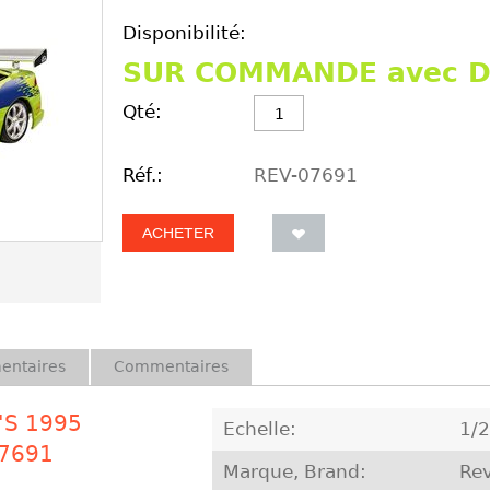
Disponibilité:
SUR COMMANDE avec D
Qté:
Réf.:
REV-07691
ACHETER
entaires
Commentaires
n'S 1995
Echelle:
1/
7691
Marque, Brand:
Rev