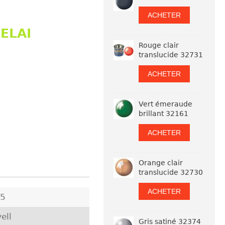
ACHETER
ELAI
Rouge clair
translucide 32731
ACHETER
Vert émeraude
brillant 32161
ACHETER
Orange clair
translucide 32730
ACHETER
25
ell
Gris satiné 32374