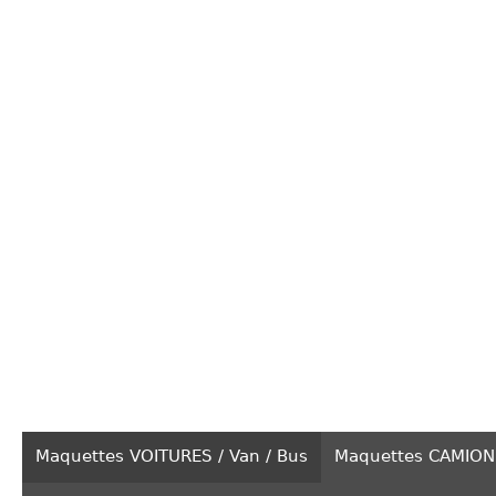
Maquettes VOITURES / Van / Bus
Maquettes CAMION