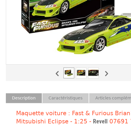
Description
Caractéristiques
Articles complém
Maquette voiture : Fast & Furious Bria
Mitsubishi Eclipse - 1:25 -
Revell
07691 