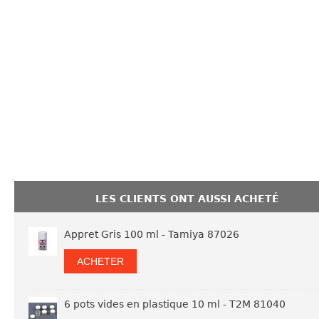
LES CLIENTS ONT AUSSI ACHETÉ
Appret Gris 100 ml - Tamiya 87026
ACHETER
6 pots vides en plastique 10 ml - T2M 81040