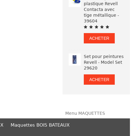
plastique Revell
Contacta avec
tige métallique -
39604
ACHETER
Set pour peintures
Revell - Model Set
29620
ACHETER
Menu MAQUETTES
UX
Maquettes BOIS BATEAUX