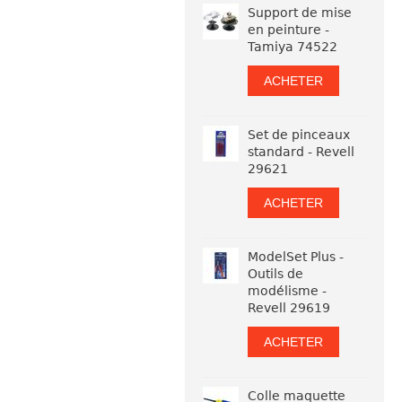
Support de mise
en peinture -
Tamiya 74522
ACHETER
Set de pinceaux
standard - Revell
29621
ACHETER
ModelSet Plus -
Outils de
modélisme -
Revell 29619
ACHETER
Colle maquette