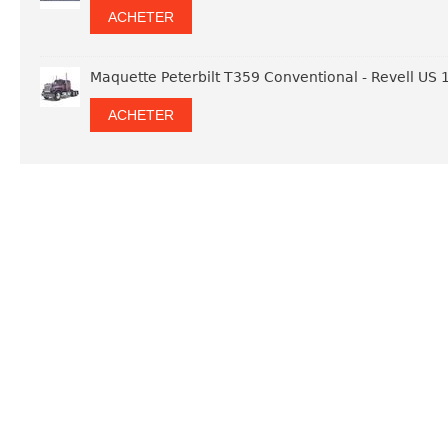
ACHETER
Maquette Peterbilt T359 Conventional - Revell US
ACHETER