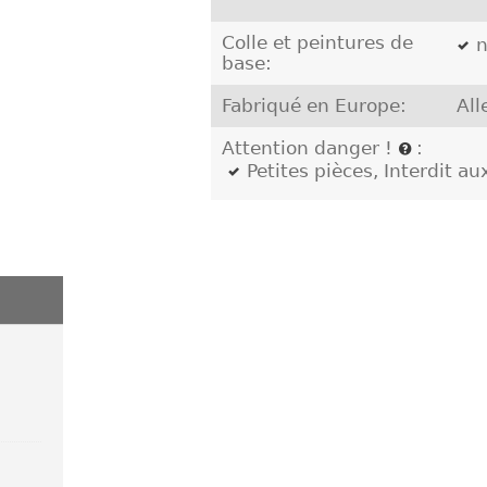
Colle et peintures de
n
base:
Fabriqué en Europe:
Al
Attention danger !
:
Petites pièces, Interdit a