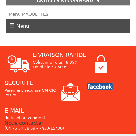
ARTICLES RECOMMANDÉS
Menu MAQUETTES
Menu
LIVRAISON RAPIDE
Colissimo relai : 6,95€
Domicile : 7,50 €
SÉCURITÉ
Paiement sécurisé CM CIC
PAYPAL
E MAIL
du lundi au vendredi
Nous contacter
(04 76 54 38 69 - 7h30-15h30)