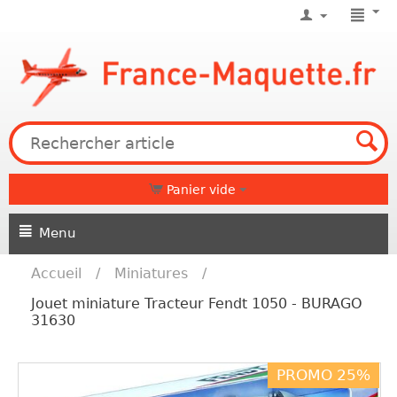
Panier vide
Menu
Accueil
/
Miniatures
/
Jouet miniature Tracteur Fendt 1050 - BURAGO
31630
PROMO 25%