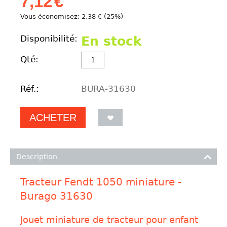
7,12
€
Vous économisez:
2,38
€
(
25
%)
Disponibilité:
En stock
Qté:
Réf.:
BURA-31630
ACHETER
Description
Tracteur Fendt 1050 miniature -
Burago 31630
Jouet miniature de tracteur pour enfant