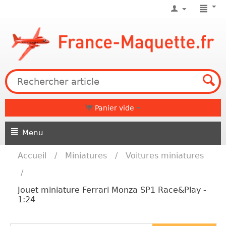
Panier vide
Menu
Accueil
/
Miniatures
/
Voitures miniatures
/
Jouet miniature Ferrari Monza SP1 Race&Play -
1:24