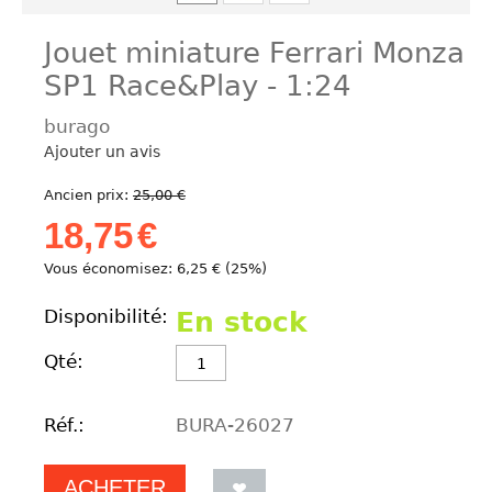
Jouet miniature Ferrari Monza
SP1 Race&Play - 1:24
burago
Ajouter un avis
Ancien prix:
25,00
€
18,75
€
Vous économisez:
6,25
€
(
25
%)
Disponibilité:
En stock
Qté:
Réf.:
BURA-26027
ACHETER