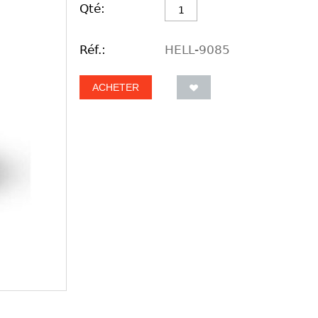
Qté:
Réf.:
HELL-9085
ACHETER