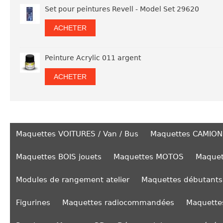
Set pour peintures Revell - Model Set 29620
ACHETER
Peinture Acrylic 011 argent
ACHETER
Maquettes VOITURES / Van / Bus
Maquettes CAMION
Maquettes BOIS jouets
Maquettes MOTOS
Maquet
Modules de rangement atelier
Maquettes débutants
Figurines
Maquettes radiocommandées
Maquettes