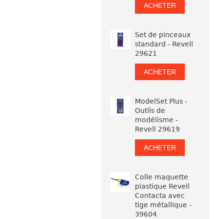
ACHETER
Set de pinceaux
standard - Revell
29621
ACHETER
ModelSet Plus -
Outils de
modélisme -
Revell 29619
ACHETER
Colle maquette
plastique Revell
Contacta avec
tige métallique -
39604