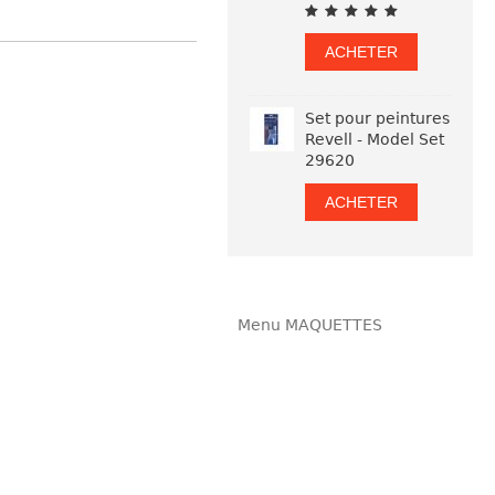
ACHETER
Set pour peintures
Revell - Model Set
29620
ACHETER
Menu MAQUETTES