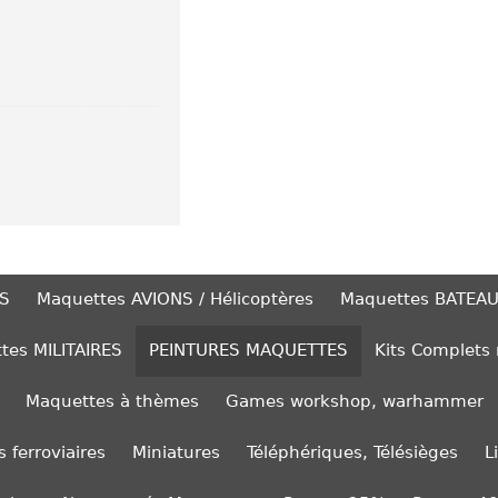
S
Maquettes AVIONS / Hélicoptères
Maquettes BATEA
tes MILITAIRES
PEINTURES MAQUETTES
Kits Complets
Maquettes à thèmes
Games workshop, warhammer
 ferroviaires
Miniatures
Téléphériques, Télésièges
L