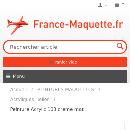
Panier vide
Menu
Accueil
/
PEINTURES MAQUETTES
/
Acryliques Heller
/
Peinture Acrylic 103 creme mat