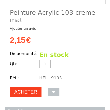
Peinture Acrylic 103 creme
mat
Ajouter un avis
2,15
€
Disponibilité:
En stock
Qté:
Réf.:
HELL-9103
ACHETER