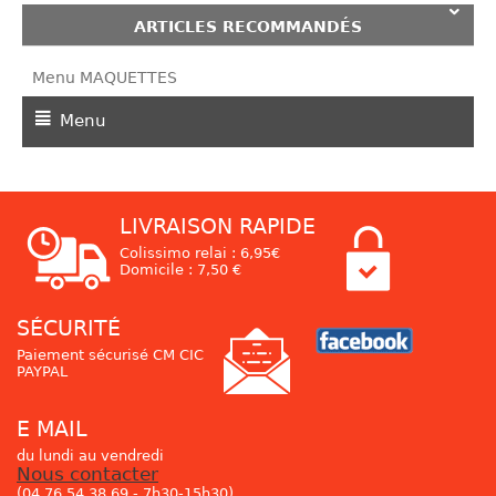
ARTICLES RECOMMANDÉS
Menu MAQUETTES
Menu
LIVRAISON RAPIDE
Colissimo relai : 6,95€
Domicile : 7,50 €
SÉCURITÉ
Paiement sécurisé CM CIC
PAYPAL
E MAIL
du lundi au vendredi
Nous contacter
(04 76 54 38 69 - 7h30-15h30)