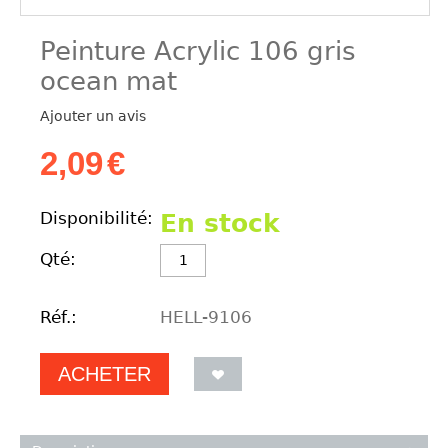
Peinture Acrylic 106 gris
ocean mat
Ajouter un avis
2,09
€
Disponibilité:
En stock
Qté:
Réf.:
HELL-9106
ACHETER