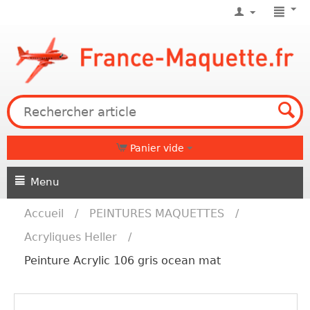
Panier vide
Menu
Accueil
/
PEINTURES MAQUETTES
/
Acryliques Heller
/
Peinture Acrylic 106 gris ocean mat