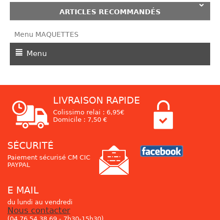
ARTICLES RECOMMANDÉS
Menu MAQUETTES
Menu
LIVRAISON RAPIDE
Colissimo relai : 6,95€
Domicile : 7,50 €
SÉCURITÉ
Paiement sécurisé CM CIC
PAYPAL
E MAIL
du lundi au vendredi
Nous contacter
(04 76 54 38 69 - 7h30-15h30)