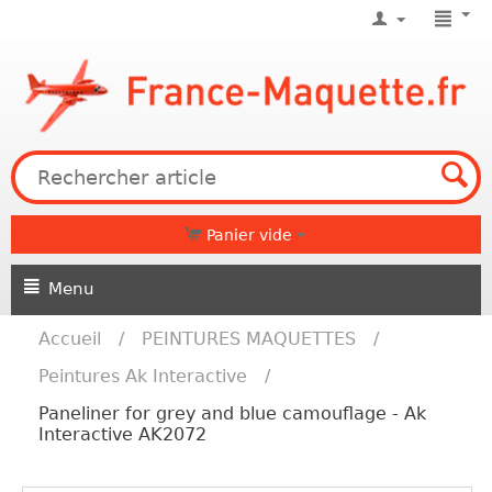
Panier vide
Menu
Accueil
/
PEINTURES MAQUETTES
/
Peintures Ak Interactive
/
Paneliner for grey and blue camouflage - Ak
Interactive AK2072