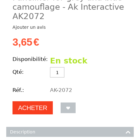
camouflage - Ak Interactive
AK2072
Ajouter un avis
3,65
€
Disponibilité:
En stock
Qté:
Réf.:
AK-2072
ACHETER
Description