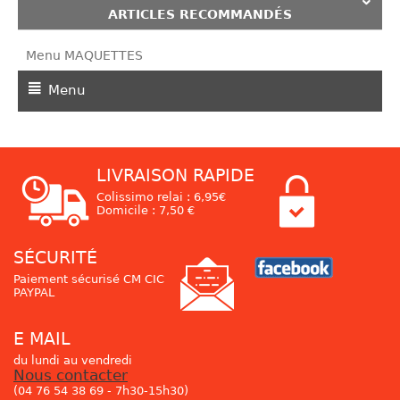
ARTICLES RECOMMANDÉS
Menu MAQUETTES
Menu
LIVRAISON RAPIDE
Colissimo relai : 6,95€
Domicile : 7,50 €
SÉCURITÉ
Paiement sécurisé CM CIC
PAYPAL
E MAIL
du lundi au vendredi
Nous contacter
(04 76 54 38 69 - 7h30-15h30)