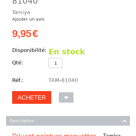
81040
Tamiya
Ajouter un avis
9,95
€
Disponibilité:
En stock
Qté:
Réf.:
TAM-81040
ACHETER
Description