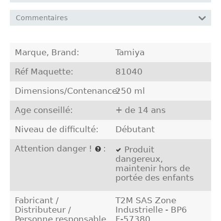
Commentaires
Marque, Brand:
Tamiya
Réf Maquette:
81040
Dimensions/Contenance:
250 ml
Age conseillé:
+ de 14 ans
Niveau de difficulté:
Débutant
Attention danger !
:
Produit
dangereux,
maintenir hors de
portée des enfants
Fabricant /
T2M SAS Zone
Distributeur /
Industrielle - BP6
Personne responsable
F-57380