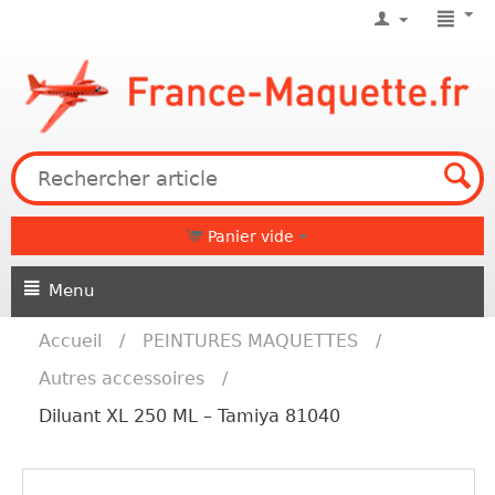
Panier vide
Menu
Accueil
/
PEINTURES MAQUETTES
/
Autres accessoires
/
Diluant XL 250 ML – Tamiya 81040