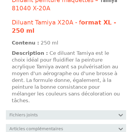
Diluant peinture maquettes –
Tamiya
81040 X-20A
Diluant Tamiya X20A - f
ormat XL -
250 ml
Contenu :
250 ml
Description :
Ce diluant Tamiya est le
choix idéal pour fluidifier la peinture
acrylique Tamiya avant sa pulvérisation au
moyen d'un aérographe ou d'une brosse à
dent. La formule donne, également, à la
peinture la bonne consistance pour
mélanger les couleurs sans décoloration ou
tâches.
Fichiers joints
Articles complémentaires