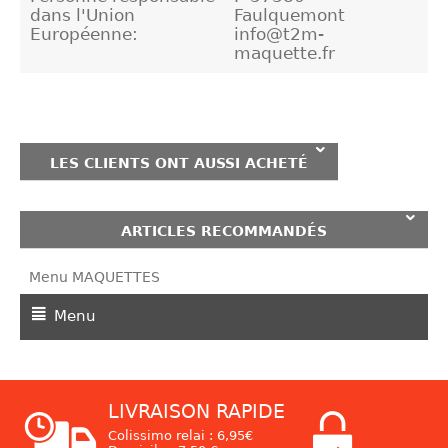
dans l'Union
Faulquemont
Européenne:
info@t2m-
maquette.fr
LES CLIENTS ONT AUSSI ACHETÉ
ARTICLES RECOMMANDÉS
Menu MAQUETTES
Menu
LIVRAISON RAPIDE
Colissimo relai : 6,95€