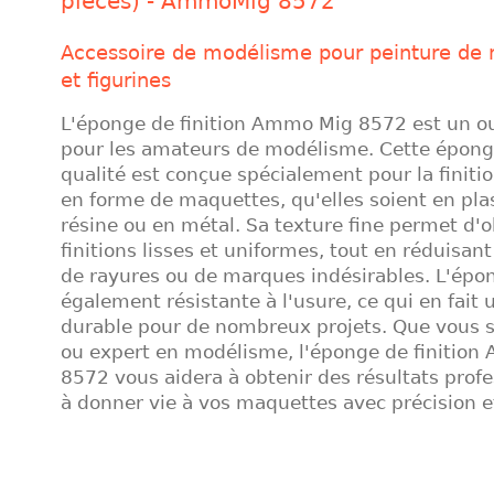
pièces) - AmmoMig 8572
Accessoire de modélisme pour peinture de
et figurines
L'éponge de finition Ammo Mig 8572 est un out
pour les amateurs de modélisme. Cette épong
qualité est conçue spécialement pour la finitio
en forme de maquettes, qu'elles soient en pla
résine ou en métal. Sa texture fine permet d'o
finitions lisses et uniformes, tout en réduisant
de rayures ou de marques indésirables. L'épo
également résistante à l'usure, ce qui en fait u
durable pour de nombreux projets. Que vous 
ou expert en modélisme, l'éponge de finitio
8572 vous aidera à obtenir des résultats profe
à donner vie à vos maquettes avec précision et 