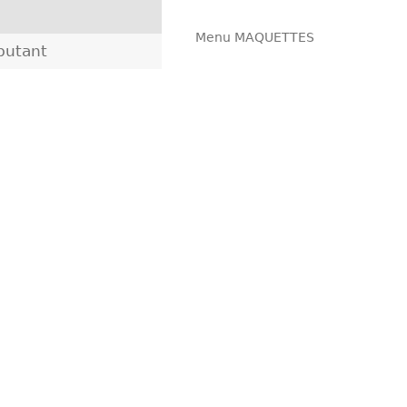
Menu MAQUETTES
butant