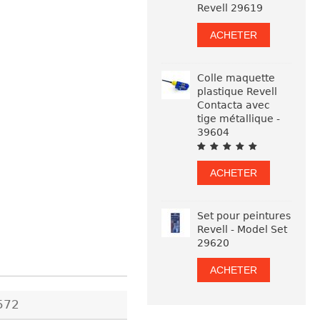
Revell 29619
ACHETER
Colle maquette
plastique Revell
Contacta avec
tige métallique -
39604
ACHETER
Set pour peintures
Revell - Model Set
29620
ACHETER
572