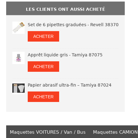
LES CLIENTS ONT AUSSI ACHETÉ
Set de 6 pipettes graduées - Revell 38370
ACHETER
Apprêt liquide gris - Tamiya 87075
ACHETER
Papier abrasif ultra-fin – Tamiya 87024
ACHETER
Maquettes VOITURES / Van / Bus
Maquettes CAMION