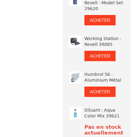
Revell - Model Set
29620
ACHETER
Working Station -
Revell 39085
ACHETER
Humbrol 56 -
Aluminium Métal
ACHETER
Diluant : Aqua
Color Mix 39621
Pas en stock
actuellement