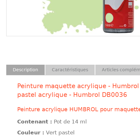
Description
Caractéristiques
Articles complém
Peinture maquette acrylique - Humbrol 
pastel acrylique - Humbrol DB0036
Peinture acrylique HUMBROL pour maquette
Contenant :
Pot de 14 ml
Couleur :
Vert pastel