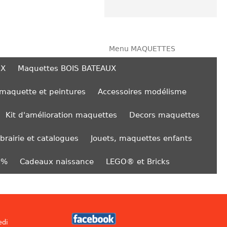
Menu MAQUETTES
UX
Maquettes BOIS BATEAUX
 maquette et peintures
Accessoires modélisme
Kit d'amélioration maquettes
Decors maquettes
ibrairie et catalogues
Jouets, maquettes enfants
0%
Cadeaux naissance
LEGO® et Bricks
edi