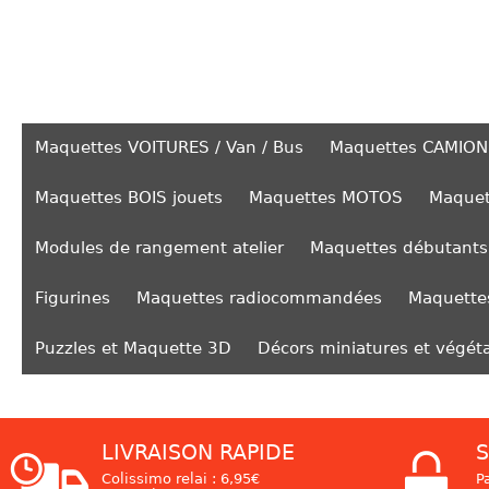
Maquettes VOITURES / Van / Bus
Maquettes CAMION
Maquettes BOIS jouets
Maquettes MOTOS
Maquet
Modules de rangement atelier
Maquettes débutants
Figurines
Maquettes radiocommandées
Maquettes
Puzzles et Maquette 3D
Décors miniatures et végét
LIVRAISON RAPIDE
S
Colissimo relai : 6,95€
P