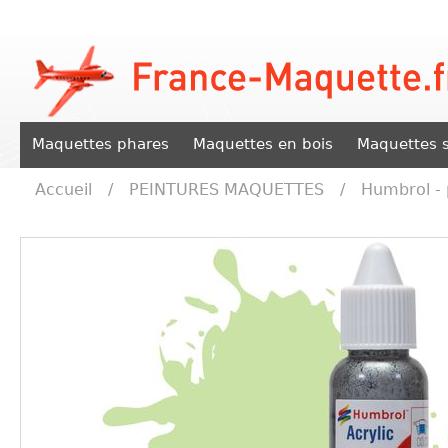
Maquettes phares
Maquettes en bois
Maquettes s
Accueil
/
PEINTURES MAQUETTES
/
Humbrol - 