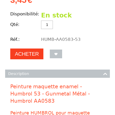
Disponibilité:
En stock
Qté:
Réf.:
HUMB-AA0583-53
ACHETER
Description
Peinture maquette enamel -
Humbrol 53 - Gunmetal Métal -
Humbrol AA0583
Peinture HUMBROL pour maquette