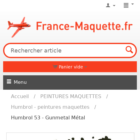
Panier vide
Menu
Accueil
/
PEINTURES MAQUETTES
/
Humbrol - peintures maquettes
/
Humbrol 53 - Gunmetal Métal