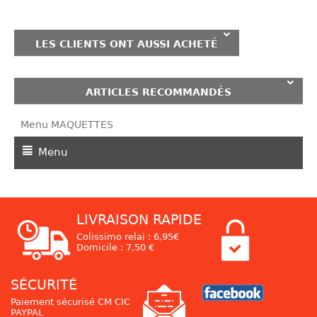
LES CLIENTS ONT AUSSI ACHETÉ
ARTICLES RECOMMANDÉS
Menu MAQUETTES
Menu
LIVRAISON RAPIDE
Colissimo relai : 6,95€
Domicile : 7,50 €
SÉCURITÉ
Paiement sécurisé CM CIC
PAYPAL