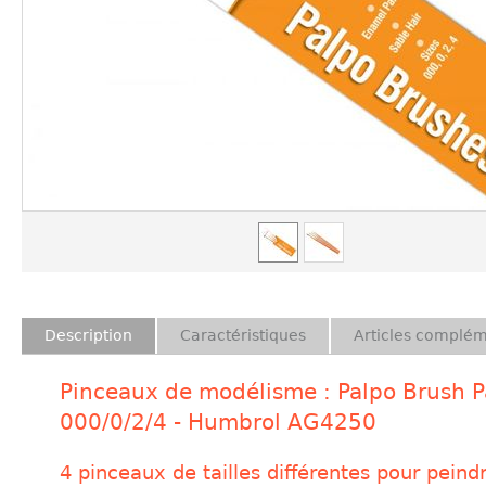
Description
Caractéristiques
Articles complém
Pinceaux de modélisme : Palpo Brush P
000/0/2/4 - Humbrol AG4250
4 pinceaux de tailles différentes pour peind