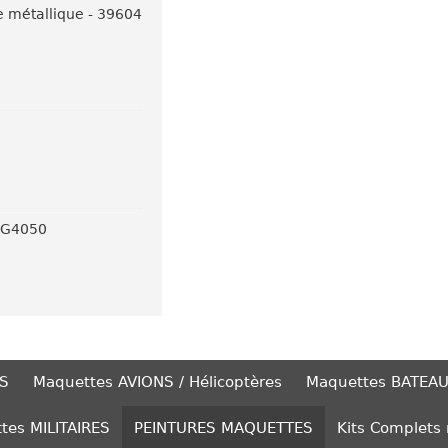
e métallique - 39604
 AG4050
S
Maquettes AVIONS / Hélicoptères
Maquettes BATEA
tes MILITAIRES
PEINTURES MAQUETTES
Kits Complets