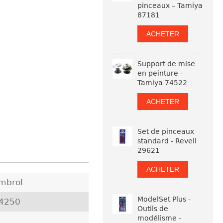
pinceaux – Tamiya
87181
ACHETER
Support de mise
en peinture -
Tamiya 74522
ACHETER
Set de pinceaux
standard - Revell
29621
ACHETER
mbrol
ModelSet Plus -
4250
Outils de
modélisme -