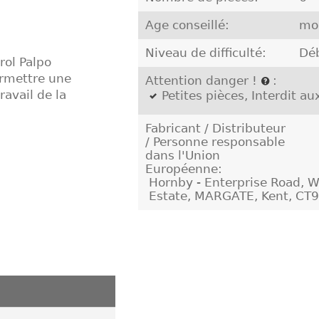
Age conseillé:
moi
Niveau de difficulté:
Dé
rol Palpo
ermettre une
Attention danger !
:
ravail de la
Petites pièces, Interdit a
Fabricant / Distributeur
/ Personne responsable
dans l'Union
Européenne:
Hornby - Enterprise Road, W
Estate, MARGATE, Kent, CT9 