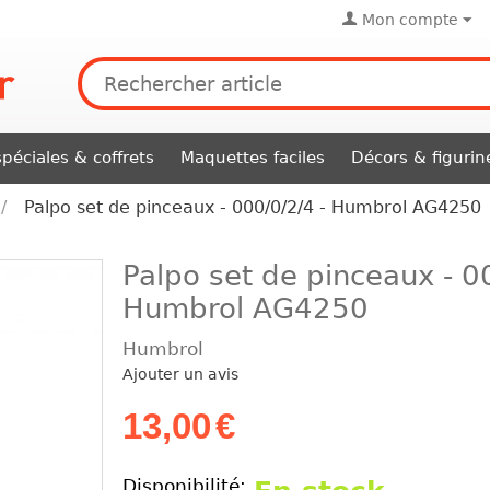
Mon compte
péciales & coffrets
Maquettes faciles
Décors & figurin
/
Palpo set de pinceaux - 000/0/2/4 - Humbrol AG4250
Palpo set de pinceaux - 0
Humbrol AG4250
Humbrol
Ajouter un avis
13,00
€
Disponibilité: