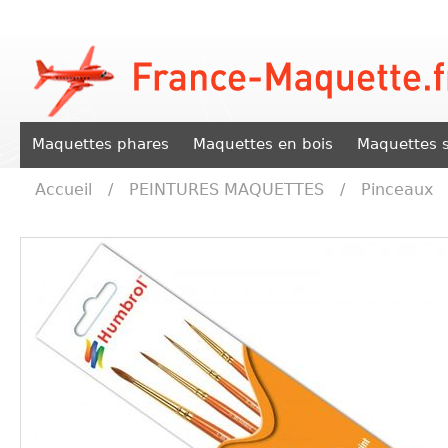
Maquettes phares
Maquettes en bois
Maquettes s
Accueil
/
PEINTURES MAQUETTES
/
Pinceaux