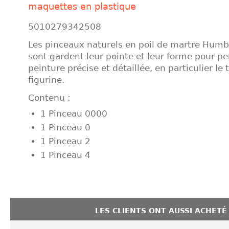
maquettes en plastique
5010279342508
Les pinceaux naturels en poil de martre Humb
sont gardent leur pointe et leur forme pour p
peinture précise et détaillée, en particulier le t
figurine.
Contenu :
1 Pinceau 0000
1 Pinceau 0
1 Pinceau 2
1 Pinceau 4
LES CLIENTS ONT AUSSI ACHETÉ