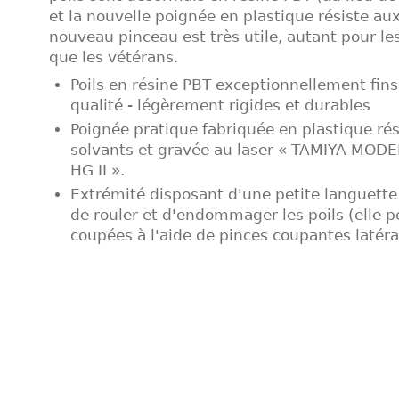
et la nouvelle poignée en plastique résiste au
nouveau pinceau est très utile, autant pour l
que les vétérans.
Poils en résine PBT exceptionnellement fin
qualité - légèrement rigides et durables
Poignée pratique fabriquée en plastique ré
solvants et gravée au laser « TAMIYA MO
HG II ».
Extrémité disposant d'une petite languette
de rouler et d'endommager les poils (elle p
coupées à l'aide de pinces coupantes latéra