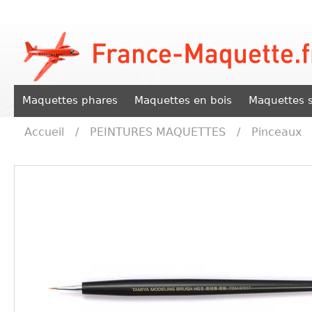
Maquettes phares
Maquettes en bois
Maquettes s
Accueil
/
PEINTURES MAQUETTES
/
Pinceaux