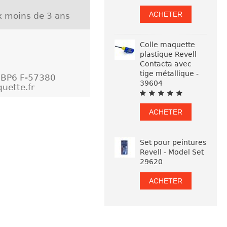
ACHETER
ux moins de 3 ans
Colle maquette
plastique Revell
Contacta avec
tige métallique -
- BP6 F-57380
39604
uette.fr
ACHETER
Set pour peintures
Revell - Model Set
29620
ACHETER