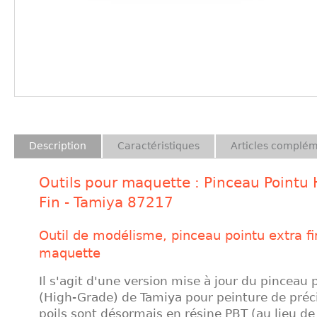
Description
Caractéristiques
Articles complém
Outils pour maquette : Pinceau Pointu 
Fin - Tamiya 87217
Outil de modélisme, pinceau pointu extra fi
maquette
Il s'agit d'une version mise à jour du pinceau
(High-Grade) de Tamiya pour peinture de préci
poils sont désormais en résine PBT (au lieu de 