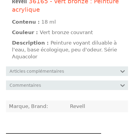
Revell
36165 - Vert bronze : Peinture
acrylique
Contenu :
18 ml
Couleur :
Vert bronze couvrant
Description :
Peinture voyant diluable à
l'eau, base écologique, peu d'odeur. Série
Aquacolor
Articles complémentaires
Commentaires
Marque, Brand:
Revell