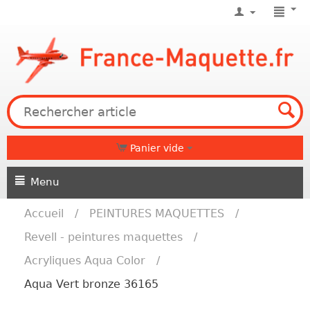
Panier vide
Menu
Accueil
/
PEINTURES MAQUETTES
/
Revell - peintures maquettes
/
Acryliques Aqua Color
/
Aqua Vert bronze 36165