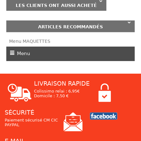
LES CLIENTS ONT AUSSI ACHETÉ
ARTICLES RECOMMANDÉS
Menu MAQUETTES
Menu
LIVRAISON RAPIDE
Colissimo relai : 6,95€
Domicile : 7,50 €
SÉCURITÉ
Paiement sécurisé CM CIC
PAYPAL