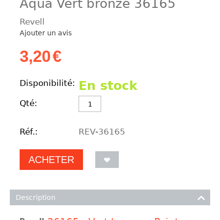
Aqua Vert bronze 36165
Revell
Ajouter un avis
3,20
€
Disponibilité:
En stock
Qté:
Réf.:
REV-36165
ACHETER
Description