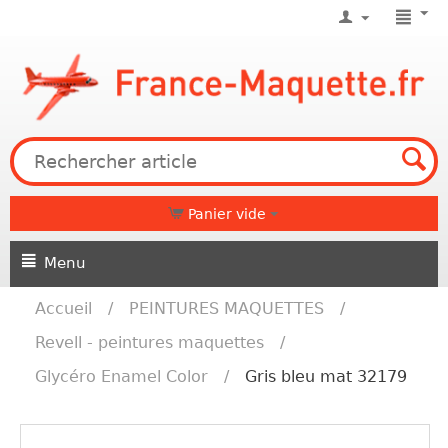
Panier vide
Menu
Accueil
/
PEINTURES MAQUETTES
/
Revell - peintures maquettes
/
Glycéro Enamel Color
/
Gris bleu mat 32179