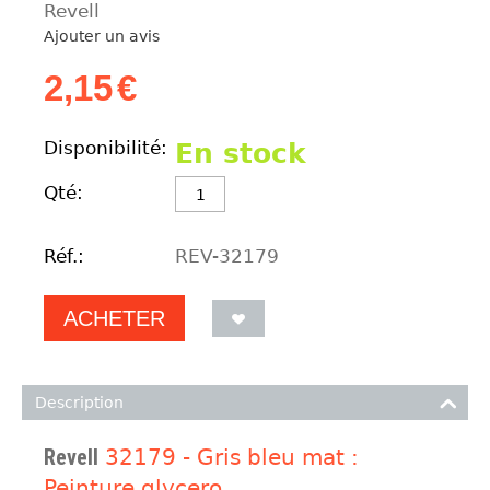
Revell
Ajouter un avis
2,15
€
Disponibilité:
En stock
Qté:
Réf.:
REV-32179
ACHETER
Description
Revell
32179 - Gris bleu mat :
Peinture glycero