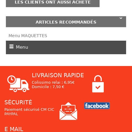
LES CLIENTS ONT AUSSI ACHETÉ
ARTICLES RECOMMANDÉS
Menu MAQUETTES
Menu
LIVRAISON RAPIDE
Colissimo relai : 6,95€
Domicile : 7,50 €
SÉCURITÉ
Paiement sécurisé CM CIC
PAYPAL
E MAIL