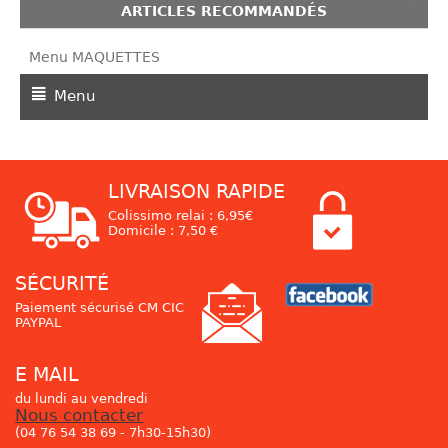
ARTICLES RECOMMANDÉS
Menu MAQUETTES
Menu
LIVRAISON RAPIDE
Colissimo relai : 6,95€
Domicile : 7,50 €
SÉCURITÉ
Paiement sécurisé CM CIC
PAYPAL
E MAIL
du lundi au vendredi
Nous contacter
(04 76 54 38 69 - 7h30-15h30)