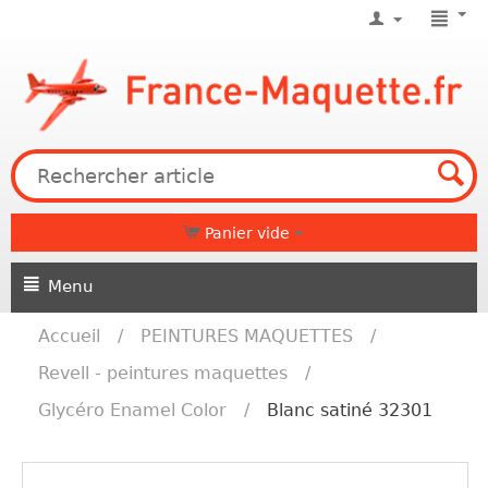
Panier vide
Menu
Accueil
/
PEINTURES MAQUETTES
/
Revell - peintures maquettes
/
Glycéro Enamel Color
/
Blanc satiné 32301