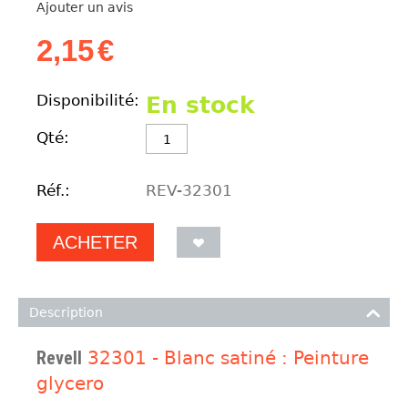
Ajouter un avis
2,15
€
Disponibilité:
En stock
Qté:
Réf.:
REV-32301
ACHETER
Description
Revell
32301 - Blanc satiné : Peinture
glycero