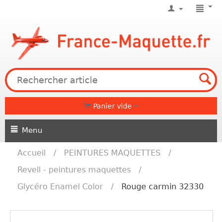
Panier vide
Menu
Accueil
/
PEINTURES MAQUETTES
/
Revell - peintures maquettes
/
Glycéro Enamel Color
/
Rouge carmin 32330