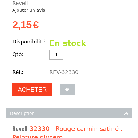
Revell
Ajouter un avis
2,15
€
Disponibilité:
En stock
Qté:
Réf.:
REV-32330
ACHETER
Description
Revell
32330 - Rouge carmin satiné :
Peinture glycero