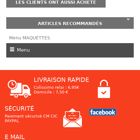
LES CLIENTS ONT AUSSI ACHETÉ
ARTICLES RECOMMANDÉS
Menu MAQUETTES
Menu
LIVRAISON RAPIDE
Colissimo relai : 6,95€
Domicile : 7,50 €
SÉCURITÉ
Paiement sécurisé CM CIC
PAYPAL
E MAIL