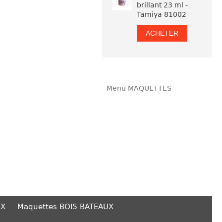
brillant 23 ml -
Tamiya 81002
ACHETER
Menu MAQUETTES
UX
Maquettes BOIS BATEAUX