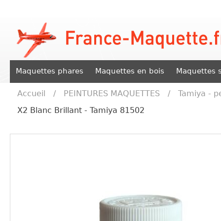
Maquettes phares
Maquettes en bois
Maquettes s
Accueil
/
PEINTURES MAQUETTES
/
Tamiya - p
X2 Blanc Brillant - Tamiya 81502