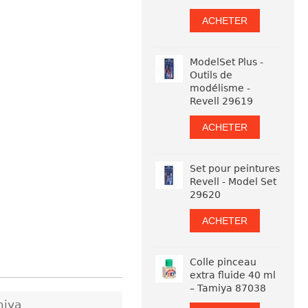
ACHETER
ModelSet Plus -
Outils de
modélisme -
Revell 29619
ACHETER
Set pour peintures
Revell - Model Set
29620
ACHETER
Colle pinceau
extra fluide 40 ml
– Tamiya 87038
miya