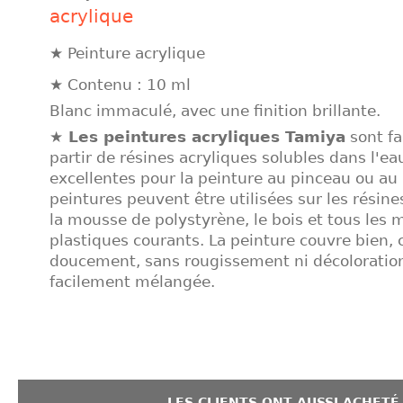
acrylique
★ Peinture acrylique
★ Contenu : 10 ml
Blanc immaculé, avec une finition brillante.
★ Les peintures acryliques Tamiya
sont fa
partir de résines acryliques solubles dans l'ea
excellentes pour la peinture au pinceau ou au 
peintures peuvent être utilisées sur les résine
la mousse de polystyrène, le bois et tous les 
plastiques courants. La peinture couvre bien, 
doucement, sans rougissement ni décoloration
facilement mélangée.
LES CLIENTS ONT AUSSI ACHETÉ