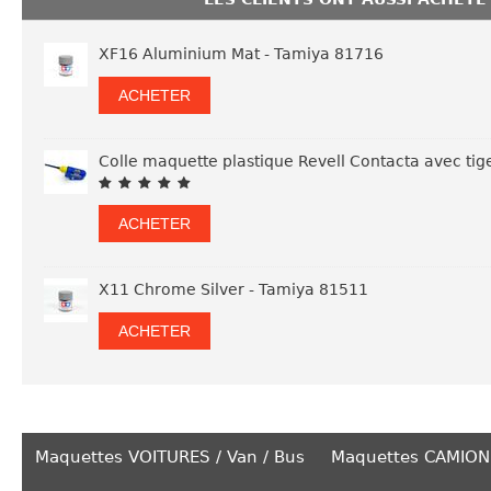
XF16 Aluminium Mat - Tamiya 81716
ACHETER
Colle maquette plastique Revell Contacta avec tig
ACHETER
X11 Chrome Silver - Tamiya 81511
ACHETER
Maquettes VOITURES / Van / Bus
Maquettes CAMION