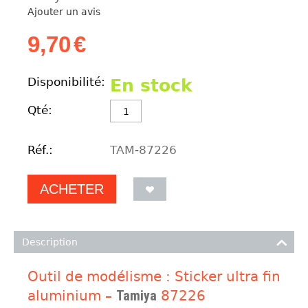
Ajouter un avis
9,70
€
Disponibilité:
En stock
Qté:
Réf.:
TAM-87226
ACHETER
Description
Outil de modélisme : Sticker ultra fin
aluminium –
Tamiya
87226