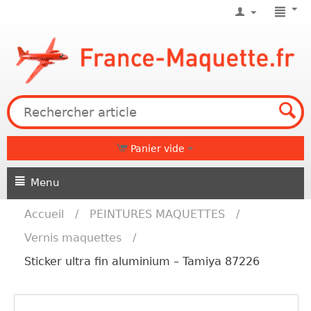
Panier vide
Menu
Accueil
/
PEINTURES MAQUETTES
/
Vernis maquettes
/
Sticker ultra fin aluminium – Tamiya 87226