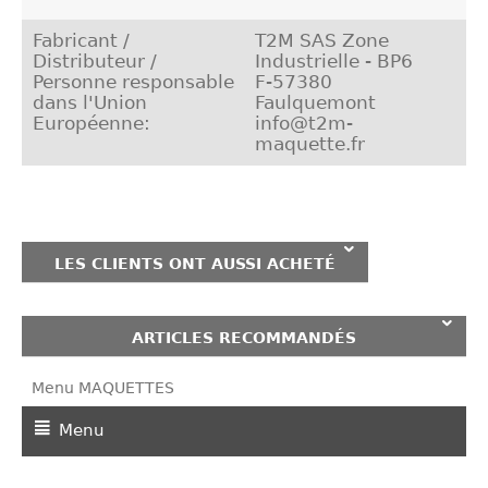
Fabricant /
T2M SAS Zone
Distributeur /
Industrielle - BP6
Personne responsable
F-57380
dans l'Union
Faulquemont
Européenne:
info@t2m-
maquette.fr
LES CLIENTS ONT AUSSI ACHETÉ
ARTICLES RECOMMANDÉS
Menu MAQUETTES
Menu