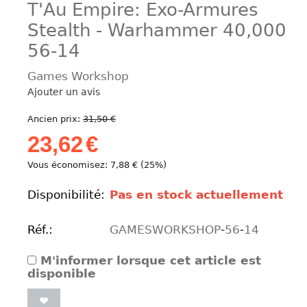
T'Au Empire: Exo-Armures
Stealth - Warhammer 40,000
56-14
Games Workshop
Ajouter un avis
Ancien prix:
31,50
€
23,62
€
Vous économisez:
7,88
€
(
25
%)
Disponibilité:
Pas en stock actuellement
Réf.:
GAMESWORKSHOP-56-14
M'informer lorsque cet article est
disponible