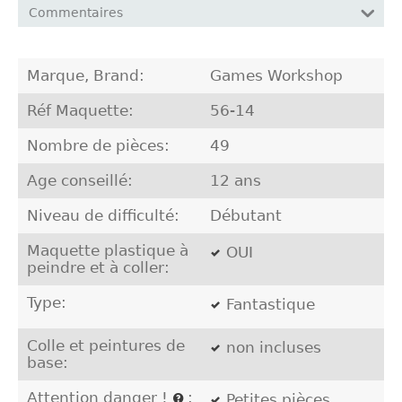
Commentaires
Marque, Brand:
Games Workshop
Réf Maquette:
56-14
Nombre de pièces:
49
Age conseillé:
12 ans
Niveau de difficulté:
Débutant
Maquette plastique à
OUI
peindre et à coller:
Type:
Fantastique
Colle et peintures de
non incluses
base:
Attention danger !
:
Petites pièces,