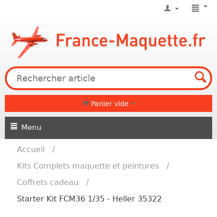
Panier vide
Menu
Accueil
/
Kits Complets maquette et peintures
/
Coffrets cadeau
/
Starter Kit FCM36 1/35 - Heller 35322