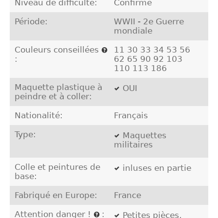
Niveau de difficulté:
Confirmé
Période:
WWII - 2e Guerre
mondiale
Couleurs conseillées
11 30 33 34 53 56
:
62 65 90 92 103
110 113 186
Maquette plastique à
OUI
peindre et à coller:
Nationalité:
Français
Type:
Maquettes
militaires
Colle et peintures de
inluses en partie
base:
Fabriqué en Europe:
France
Attention danger !
:
Petites pièces,