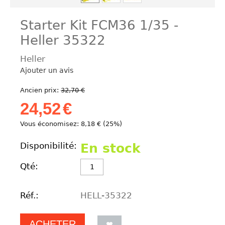
Starter Kit FCM36 1/35 -
Heller 35322
Heller
Ajouter un avis
Ancien prix:
32,70
€
24,52
€
Vous économisez:
8,18
€
(
25
%)
Disponibilité:
En stock
Qté:
Réf.:
HELL-35322
ACHETER