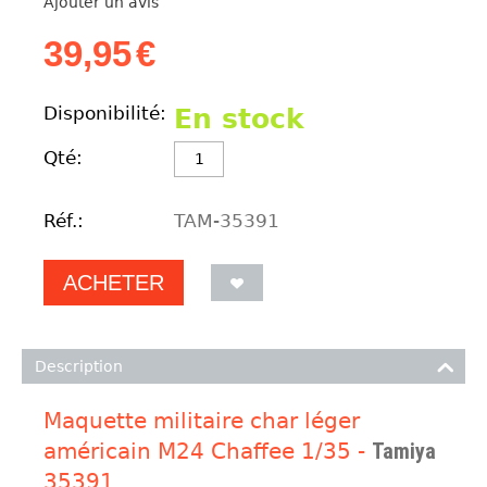
Ajouter un avis
39,95
€
Disponibilité:
En stock
Qté:
Réf.:
TAM-35391
ACHETER
Description
Maquette militaire char léger
américain M24 Chaffee 1/35 -
Tamiya
35391