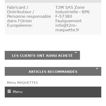
Fabricant /
T2M SAS Zone
Distributeur /
Industrielle - BP6
Personne responsable
F-57380
dans l'Union
Faulquemont
Européenne:
info@t2m-
maquette.fr
LES CLIENTS ONT AUSSI ACHETÉ
ARTICLES RECOMMANDÉS
Menu MAQUETTES
Menu