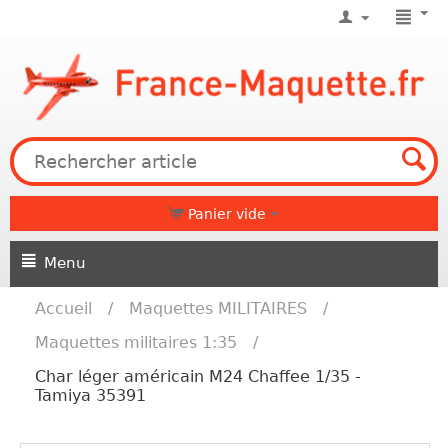
Panier vide
Menu
Accueil
/
Maquettes MILITAIRES
/
Maquettes militaires 1:35
/
Char léger américain M24 Chaffee 1/35 -
Tamiya 35391